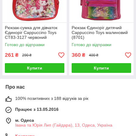
Рюкзак-сумка для дівчаток
Рюкзак Єдиноріг дитячий
Єдиноріг Cappuccino Toys
Cappuccino Toys малиновий
CT83-3127 червоний
(8701)
Готово до відправки
Готово до відправки
261
360
₴
₴
290 ₴
400 ₴
Купити
Купити
Про нас
100% позитивних з 188 відгуків за рік
Працює з 13.05.2016
м. Одеса
Івана та Юрія Лип (Гайдара), 13, Одеса, Україна