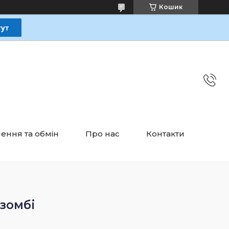
Кошик
ення та обмін
Про нас
Контакти
зомбі