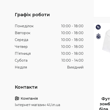
Графік роботи
Понеділок
10:00
18:00
–45%
Вівторок
10:00
18:00
Зали
Середа
10:00
18:00
Четвер
10:00
18:00
Пʼятниця
10:00
18:00
Субота
10:00
14:00
Неділя
Вихідний
Фут
зомб
Інтернет-магазин 4U.in.ua
біла,