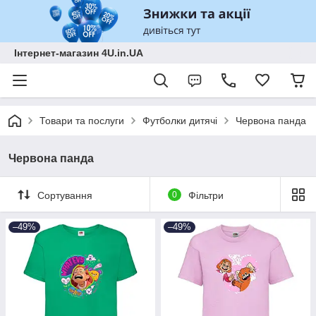
Інтернет-магазин 4U.in.UA
Товари та послуги
Футболки дитячі
Червона панда
Червона панда
Сортування
0
Фільтри
–49%
–49%