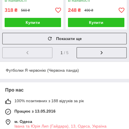
В наявності
В наявності
318
248
₴
₴
560 ₴
490 ₴
Купити
Купити
Показати ще
1
/ 5
Футболки Я червонію (Червона панда)
Про нас
100% позитивних з 188 відгуків за рік
Працює з 13.05.2016
м. Одеса
Івана та Юрія Лип (Гайдара), 13, Одеса, Україна