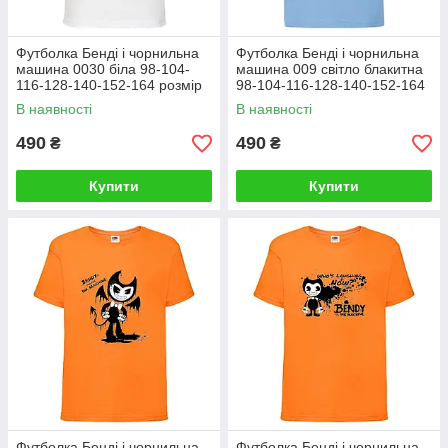
Футболка Бенді і чорнильна
Футболка Бенді і чорнильна
машина 0030 біла 98-104-
машина 009 світло блакитна
116-128-140-152-164 розмір
98-104-116-128-140-152-164
розмір
В наявності
В наявності
490
490
₴
₴
Купити
Купити
Футболка Бенді і чорнильна
Футболка Бенді і чорнильна