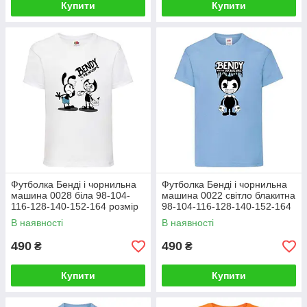
Купити
Купити
Футболка Бенді і чорнильна
Футболка Бенді і чорнильна
машина 0028 біла 98-104-
машина 0022 світло блакитна
116-128-140-152-164 розмір
98-104-116-128-140-152-164
розмір
В наявності
В наявності
490
490
₴
₴
Купити
Купити