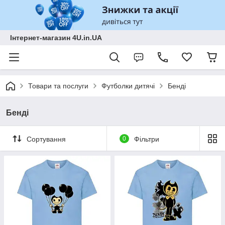
Інтернет-магазин 4U.in.UA
Товари та послуги
Футболки дитячі
Бенді
Бенді
Сортування
0
Фільтри