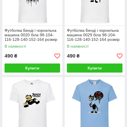
Футболка Бенді і чорнильна
Футболка Бенді і чорнильна
машина 0020 біла 98-104-
машина 0029 біла 98-104-
116-128-140-152-164 розмір
116-128-140-152-164 розмір
В наявності
В наявності
490
490
₴
₴
Купити
Купити