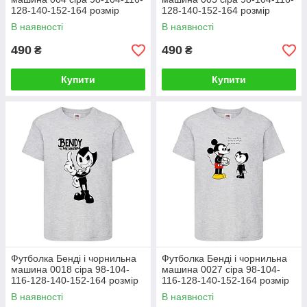
128-140-152-164 розмір
128-140-152-164 розмір
В наявності
В наявності
490
490
₴
₴
Купити
Купити
Футболка Бенді і чорнильна
Футболка Бенді і чорнильна
машина 0018 сіра 98-104-
машина 0027 сіра 98-104-
116-128-140-152-164 розмір
116-128-140-152-164 розмір
В наявності
В наявності