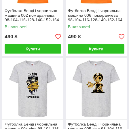
Футболка Бенді і чорнильна
Футболка Бенді і чорнильна
машина 002 помаранчева
машина 006 помаранчева
98-104-116-128-140-152-164
98-104-116-128-140-152-164
розмір
розмір
В наявності
В наявності
490
490
₴
₴
Купити
Купити
Футболка Бенді і чорнильна
Футболка Бенді і чорнильна
машина 004 сіра 98-104-116-
машина 005 сіра 98-104-116-