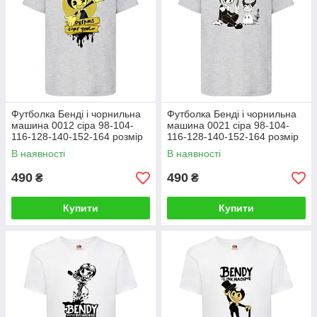
Футболка Бенді і чорнильна
Футболка Бенді і чорнильна
машина 0012 сіра 98-104-
машина 0021 сіра 98-104-
116-128-140-152-164 розмір
116-128-140-152-164 розмір
В наявності
В наявності
490
490
₴
₴
Купити
Купити