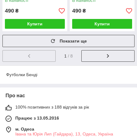
В наявності
В наявності
490
490
₴
₴
Купити
Купити
Показати ще
1
/ 8
Футболки Бенді
Про нас
100% позитивних з 188 відгуків за рік
Працює з 13.05.2016
м. Одеса
Івана та Юрія Лип (Гайдара), 13, Одеса, Україна