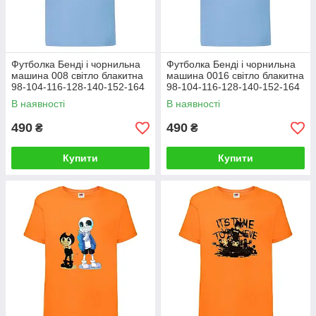
Футболка Бенді і чорнильна
Футболка Бенді і чорнильна
машина 008 світло блакитна
машина 0016 світло блакитна
98-104-116-128-140-152-164
98-104-116-128-140-152-164
розмір
розмір
В наявності
В наявності
490
490
₴
₴
Купити
Купити