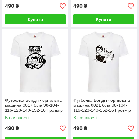
490
490
₴
₴
Купити
Купити
Футболка Бенді і чорнильна
Футболка Бенді і чорнильна
машина 0017 біла 98-104-
машина 0021 біла 98-104-
116-128-140-152-164 розмір
116-128-140-152-164 розмір
В наявності
В наявності
490
490
₴
₴