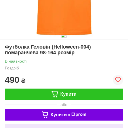
Футболка Геловін (Helloween-004)
помаранчева 98-164 розмір
В наявності
Роздріб
490
₴
Купити
або
Купити з