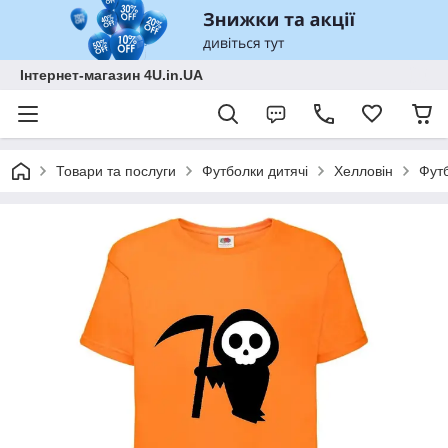
Інтернет-магазин 4U.in.UA
Товари та послуги
Футболки дитячі
Хелловін
Футб