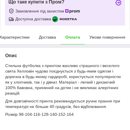
Що таке купити з Пром?
Замовлення під захистом
Доступна доставка
Характеристики
Доставка
Оплата
Умови повернення
Опис
Стильна футболка з принтом жахливо страшного і веселого
свята Хелловін чудово поєднується з будь-яким одягом і
доречна в будь-якому гардеробі, користується популярністю
як у хлопчиків, так і у дівчат. Матеріал - легкий і дихаючий
100% бавовна, приємний на дотик і не викликає алергічних
реакцій.
Для довговічності принта рекомендується ручне прання при
температурі не більше 40 градусів, без відбілювання.
Розмір 98-104-116-128-140-152-164