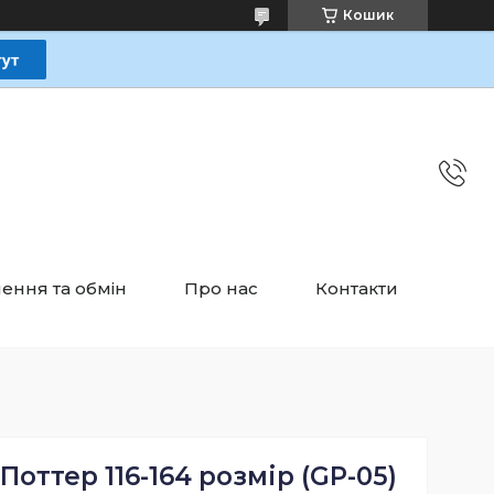
Кошик
ення та обмін
Про нас
Контакти
Поттер 116-164 розмір (GP-05)