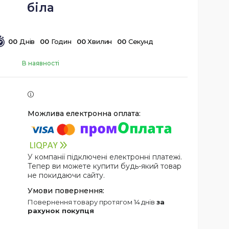
біла
0
0
Днів
0
0
Годин
0
0
Хвилин
0
0
Секунд
В наявності
У компанії підключені електронні платежі.
Тепер ви можете купити будь-який товар
не покидаючи сайту.
повернення товару протягом 14 днів
за
рахунок покупця