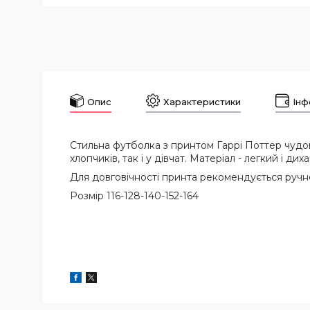
Опис
Характеристики
Інф
Стильна футболка з принтом Гаррі Поттер чудов
хлопчиків, так і у дівчат. Матеріал - легкий і 
Для довговічності принта рекомендується ручне
Розмір 116-128-140-152-164