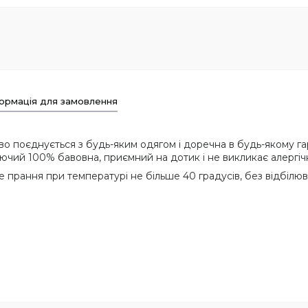
ормація для замовлення
о поєднується з будь-яким одягом і доречна в будь-якому га
дихаючий 100% бавовна, приємний на дотик і не викликає алергіч
 прання при температурі не більше 40 градусів, без відбілюв