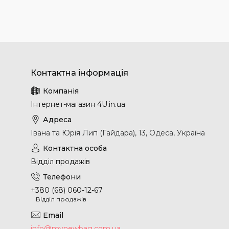
Інтернет-магазин 4U.in.ua
Івана та Юрія Лип (Гайдара), 13, Одеса, Україна
Відділ продажів
+380 (68) 060-12-67
Відділ продажів
info@mynewbag.com.ua