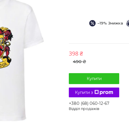
–19%
398 ₴
490 ₴
Купити
Купити з
+380 (68) 060-12-67
Відділ продажів