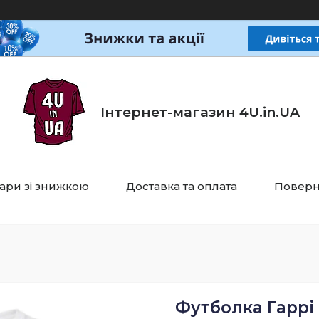
Інтернет-магазин 4U.in.UA
ари зі знижкою
Доставка та оплата
Поверн
Футболка Гаррі 