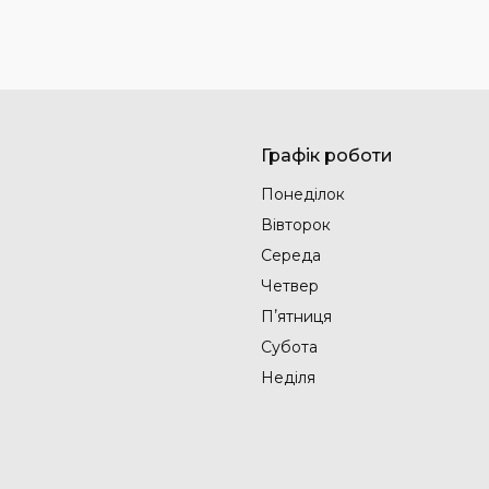
Графік роботи
Понеділок
Вівторок
Середа
Четвер
Пʼятниця
Субота
Неділя