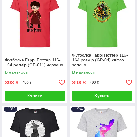
Футболка Гаррі Поттер 116-
Футболка Гаррі Поттер 116-
164 розмір (GP-04) світло
164 розмір (GP-011) червона
зелена
В наявності
В наявності
398
398
₴
₴
490 ₴
490 ₴
Купити
Купити
–19%
–19%