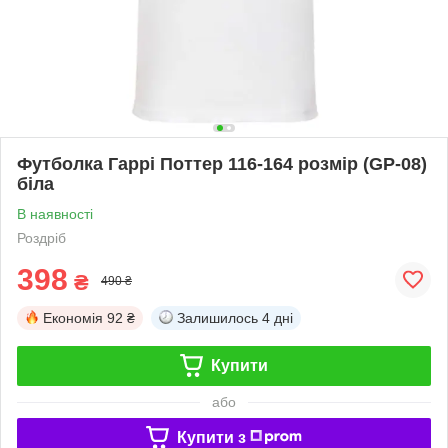
Футболка Гаррі Поттер 116-164 розмір (GP-08)
біла
В наявності
Роздріб
398
₴
490 ₴
Економія
92 ₴
Залишилось
4 дні
Купити
або
Купити з