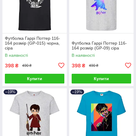
Футболка Гаррі Поттер 116-
164 розмір (GP-015) чорна,
Футболка Гаррі Поттер 116-
сіра
164 розмір (GP-09) сіра
В наявності
В наявності
398
398
₴
₴
490 ₴
490 ₴
Купити
Купити
–19%
–19%