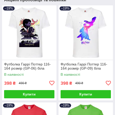
–19%
–19%
Футболка Гаррі Поттер 116-
Футболка Гаррі Поттер 116-
164 розмір (GP-06) біла
164 розмір (GP-09) біла
В наявності
В наявності
398
398
₴
₴
490 ₴
490 ₴
Купити
Купити
–19%
–19%