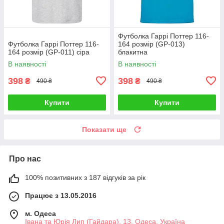
Футболка Гаррі Поттер 116-
Футболка Гаррі Поттер 116-
164 розмір (GP-013)
164 розмір (GP-011) сіра
блакитна
В наявності
В наявності
398
398
₴
₴
490 ₴
490 ₴
Купити
Купити
Показати ще
Про нас
100% позитивних з 187 відгуків за рік
Працює з 13.05.2016
м. Одеса
Івана та Юрія Лип (Гайдара), 13, Одеса, Україна