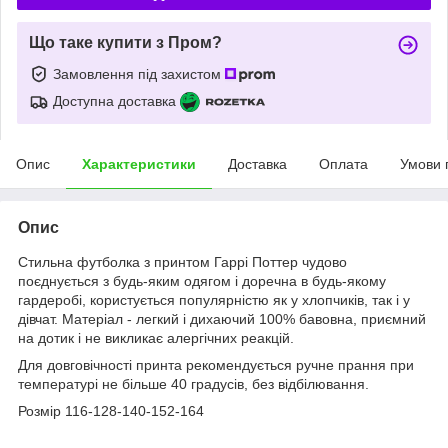
Що таке купити з Пром?
Замовлення під захистом
Доступна доставка
Опис
Характеристики
Доставка
Оплата
Умови 
Опис
Стильна футболка з принтом Гаррі Поттер чудово
поєднується з будь-яким одягом і доречна в будь-якому
гардеробі, користується популярністю як у хлопчиків, так і у
дівчат. Матеріал - легкий і дихаючий 100% бавовна, приємний
на дотик і не викликає алергічних реакцій.
Для довговічності принта рекомендується ручне прання при
температурі не більше 40 градусів, без відбілювання.
Розмір 116-128-140-152-164