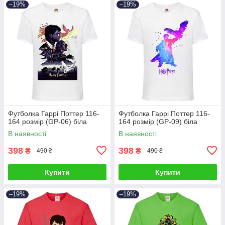
–19%
–19%
Футболка Гаррі Поттер 116-
Футболка Гаррі Поттер 116-
164 розмір (GP-06) біла
164 розмір (GP-09) біла
В наявності
В наявності
398
398
₴
₴
490 ₴
490 ₴
Купити
Купити
–19%
–19%