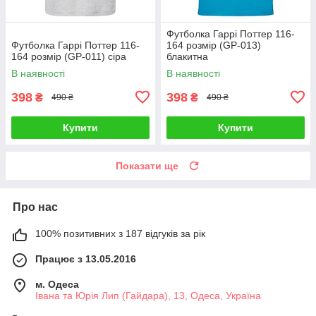
Футболка Гаррі Поттер 116-
Футболка Гаррі Поттер 116-
164 розмір (GP-013)
164 розмір (GP-011) сіра
блакитна
В наявності
В наявності
398
398
₴
₴
490 ₴
490 ₴
Купити
Купити
Показати ще
Про нас
100% позитивних з 187 відгуків за рік
Працює з 13.05.2016
м. Одеса
Івана та Юрія Лип (Гайдара), 13, Одеса, Україна