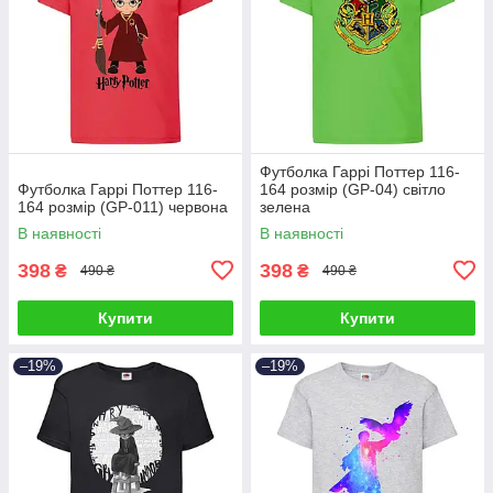
Футболка Гаррі Поттер 116-
Футболка Гаррі Поттер 116-
164 розмір (GP-04) світло
164 розмір (GP-011) червона
зелена
В наявності
В наявності
398
398
₴
₴
490 ₴
490 ₴
Купити
Купити
–19%
–19%