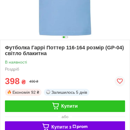
Футболка Гаррі Поттер 116-164 розмір (GP-04)
світло блакитна
В наявності
Роздріб
398
₴
490 ₴
Економія
92 ₴
Залишилось
5 днів
Купити
або
Купити з