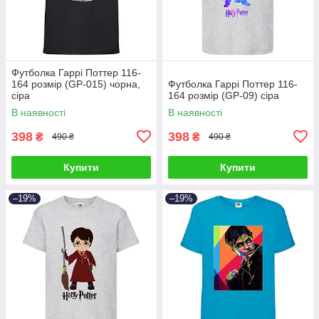
Футболка Гаррі Поттер 116-
164 розмір (GP-015) чорна,
Футболка Гаррі Поттер 116-
сіра
164 розмір (GP-09) сіра
В наявності
В наявності
398
398
₴
₴
490 ₴
490 ₴
Купити
Купити
–19%
–19%