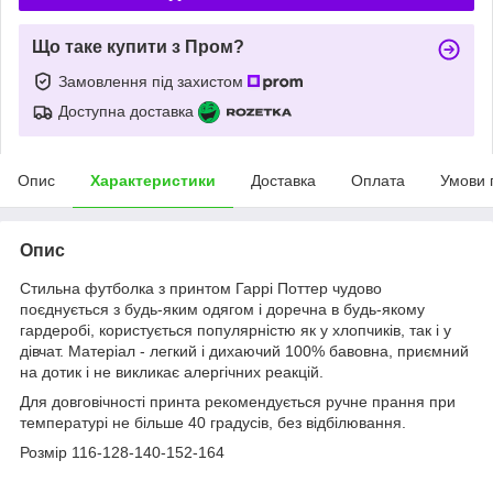
Що таке купити з Пром?
Замовлення під захистом
Доступна доставка
Опис
Характеристики
Доставка
Оплата
Умови 
Опис
Стильна футболка з принтом Гаррі Поттер чудово
поєднується з будь-яким одягом і доречна в будь-якому
гардеробі, користується популярністю як у хлопчиків, так і у
дівчат. Матеріал - легкий і дихаючий 100% бавовна, приємний
на дотик і не викликає алергічних реакцій.
Для довговічності принта рекомендується ручне прання при
температурі не більше 40 градусів, без відбілювання.
Розмір 116-128-140-152-164