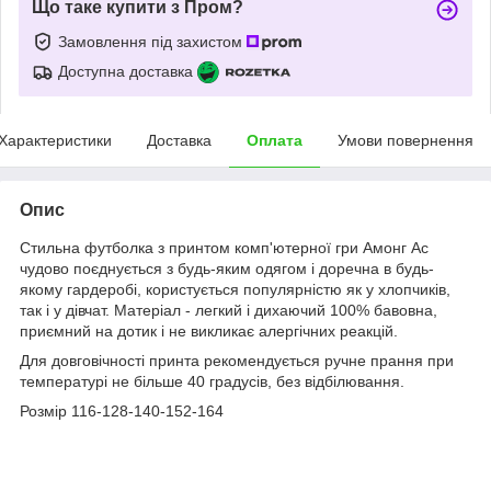
Що таке купити з Пром?
Замовлення під захистом
Доступна доставка
Характеристики
Доставка
Оплата
Умови повернення
Опис
Стильна футболка з принтом комп'ютерної гри Амонг Ас
чудово поєднується з будь-яким одягом і доречна в будь-
якому гардеробі, користується популярністю як у хлопчиків,
так і у дівчат. Матеріал - легкий і дихаючий 100% бавовна,
приємний на дотик і не викликає алергічних реакцій.
Для довговічності принта рекомендується ручне прання при
температурі не більше 40 градусів, без відбілювання.
Розмір 116-128-140-152-164