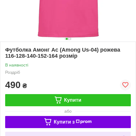
Футболка Амонг Ас (Among Us-04) рожева
116-128-140-152-164 розмір
В наявності
Роздріб
490
₴
Купити
або
Купити з