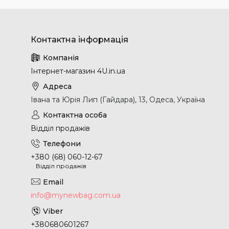
Інтернет-магазин 4U.in.ua
Івана та Юрія Лип (Гайдара), 13, Одеса, Україна
Відділ продажів
+380 (68) 060-12-67
Відділ продажів
info@mynewbag.com.ua
+380680601267