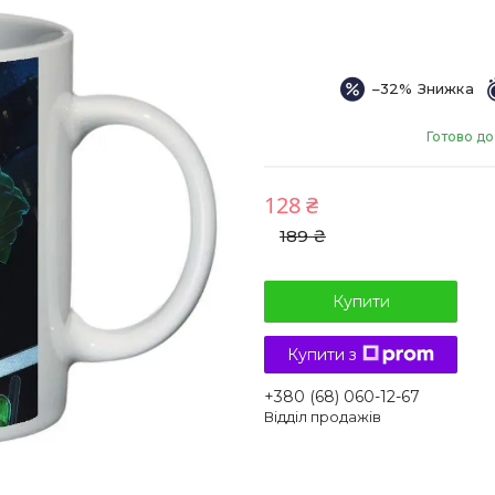
–32%
Готово до
128 ₴
189 ₴
Купити
Купити з
+380 (68) 060-12-67
Відділ продажів