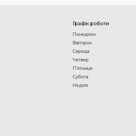
Графік роботи
Понеділок
Вівторок
Середа
Четвер
Пʼятниця
Субота
Неділя