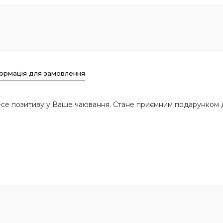
ормація для замовлення
есе позитиву у Ваше чаювання. Стане приємним подарунком д