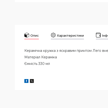
Опис
Характеристики
Інф
Керамічна кружка з яскравим принтом Лего вн
Матеріал Кераміка
Ємність 330 мл