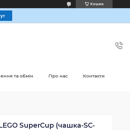
Кошик
ення та обмін
Про нас
Контакти
LEGO SuperCup (чашка-SC-