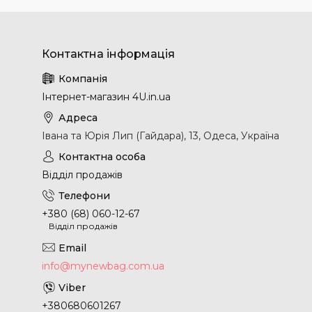
Інтернет-магазин 4U.in.ua
Івана та Юрія Лип (Гайдара), 13, Одеса, Україна
Відділ продажів
+380 (68) 060-12-67
Відділ продажів
info@mynewbag.com.ua
+380680601267