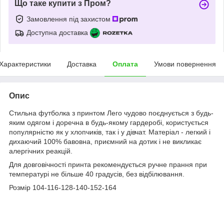
Що таке купити з Пром?
Замовлення під захистом
Доступна доставка
Характеристики
Доставка
Оплата
Умови повернення
Опис
Стильна футболка з принтом Лего чудово поєднується з будь-
яким одягом і доречна в будь-якому гардеробі, користується
популярністю як у хлопчиків, так і у дівчат. Матеріал - легкий і
дихаючий 100% бавовна, приємний на дотик і не викликає
алергічних реакцій.
Для довговічності принта рекомендується ручне прання при
температурі не більше 40 градусів, без відбілювання.
Розмір 104-116-128-140-152-164