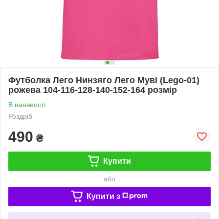
Футболка Лего Нинзяго Лего Муві (Lego-01)
рожева 104-116-128-140-152-164 розмір
В наявності
Роздріб
490
₴
Купити
або
Купити з