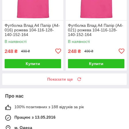
Футболка Влад А4 Папір (А4-
Футболка Влад А4 Папір (А4-
016) рожева 104-116-128-
021) рожева 104-116-128-
140-152-164
140-152-164
В наявності
В наявності
248
248
₴
₴
490 ₴
490 ₴
Купити
Купити
Показати ще
Про нас
100% позитивних з 188 відгуків за рік
Працює з 13.05.2016
м. Одеса