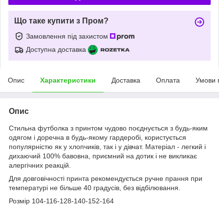
Що таке купити з Пром?
Замовлення під захистом
Доступна доставка
Опис
Характеристики
Доставка
Оплата
Умови 
Опис
Стильна футболка з принтом чудово поєднується з будь-яким
одягом і доречна в будь-якому гардеробі, користується
популярністю як у хлопчиків, так і у дівчат. Матеріал - легкий і
дихаючий 100% бавовна, приємний на дотик і не викликає
алергічних реакцій.
Для довговічності принта рекомендується ручне прання при
температурі не більше 40 градусів, без відбілювання.
Розмір 104-116-128-140-152-164