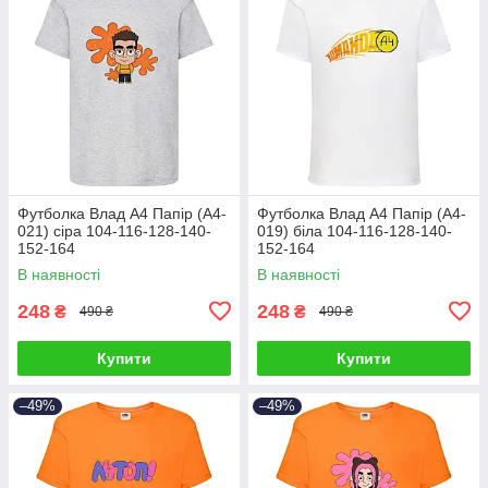
Футболка Влад А4 Папір (А4-
Футболка Влад А4 Папір (А4-
021) сіра 104-116-128-140-
019) біла 104-116-128-140-
152-164
152-164
В наявності
В наявності
248
248
₴
₴
490 ₴
490 ₴
Купити
Купити
–49%
–49%