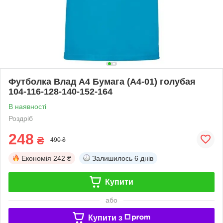
Футболка Влад А4 Бумага (А4-01) голубая
104-116-128-140-152-164
В наявності
Роздріб
248
₴
490 ₴
Економія
242 ₴
Залишилось
6 днів
Купити
або
Купити з