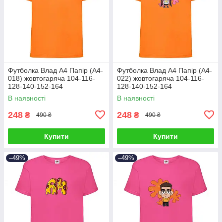
Футболка Влад А4 Папір (А4-
Футболка Влад А4 Папір (А4-
018) жовтогаряча 104-116-
022) жовтогаряча 104-116-
128-140-152-164
128-140-152-164
В наявності
В наявності
248
248
₴
₴
490 ₴
490 ₴
Купити
Купити
–49%
–49%