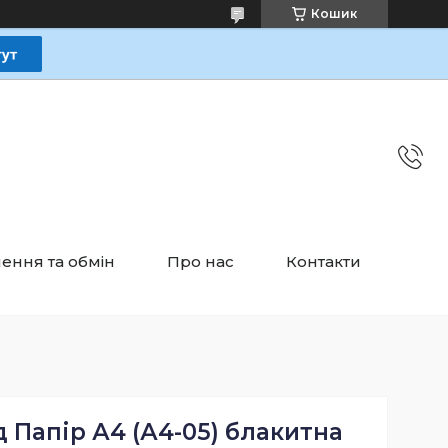
Кошик
ення та обмін
Про нас
Контакти
 Папір А4 (А4-05) блакитна