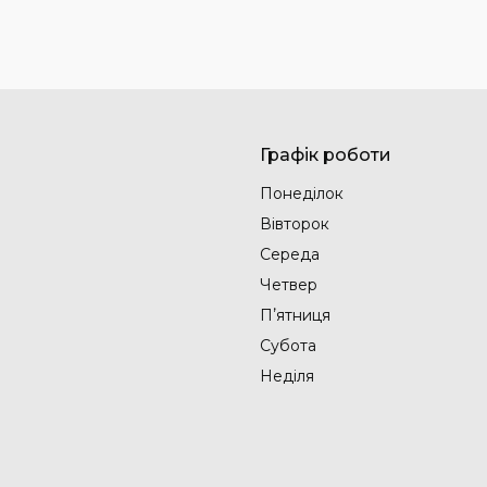
Графік роботи
Понеділок
Вівторок
Середа
Четвер
Пʼятниця
Субота
Неділя