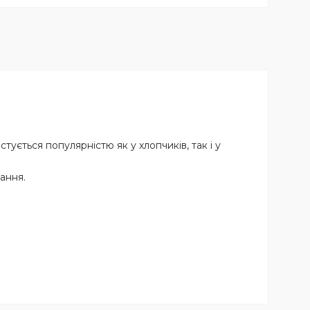
ується популярністю як у хлопчиків, так і у
ання.