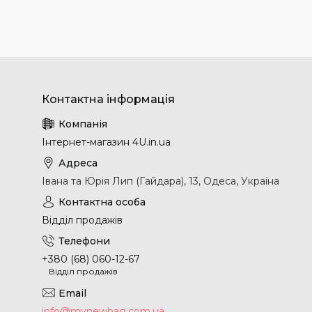
Інтернет-магазин 4U.in.ua
Івана та Юрія Лип (Гайдара), 13, Одеса, Україна
Відділ продажів
+380 (68) 060-12-67
Відділ продажів
info@mynewbag.com.ua