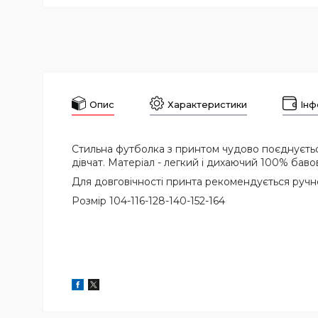
Опис
Характеристики
Інф
Стильна футболка з принтом чудово поєднується 
дівчат. Матеріал - легкий і дихаючий 100% баво
Для довговічності принта рекомендується ручне
Розмір 104-116-128-140-152-164