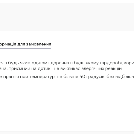
ормація для замовлення
з будь-яким одягом і доречна в будь-якому гардеробі, корист
вна, приємний на дотик і не викликає алергічних реакцій.
 прання при температурі не більше 40 градусів, без відбілюв