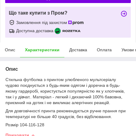
Що таке купити з Пром?
Замовлення під захистом
Доступна доставка
Опис
Характеристики
Доставка
Оплата
Умови 
Опис
Стильна футболка з принтом улюбленого мультсеріалу
чудово поєднується з будь-яким одягом і доречна в будь-
якому гардеробі, користується популярністю як у хлопчиків,
так і у дівчат.. Матеріал - легкий і дихаючий 100% бавовна,
приємний на дотик і не викликає алергічних реакцій.
Для довговічності принта рекомендується ручне прання при
температурі не більше 40 градусів, без відбілювання.
Розмір 104-116-128
Приховати