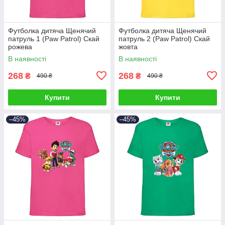
Футболка дитяча Щенячий
Футболка дитяча Щенячий
патруль 1 (Paw Patrol) Скай
патруль 2 (Paw Patrol) Скай
рожева
жовта
В наявності
В наявності
268
268
₴
₴
490 ₴
490 ₴
Купити
Купити
–45%
–45%