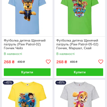
Футболка дитяча Щенячий
Футболка дитяча Щенячий
патруль (Paw Patrol-02)
патруль (Paw Patrol-05-02)
Гончик Чейз
Гончик, Маршал, Скай
В наявності
В наявності
268
268
₴
₴
490 ₴
490 ₴
Купити
Купити
–45%
–45%