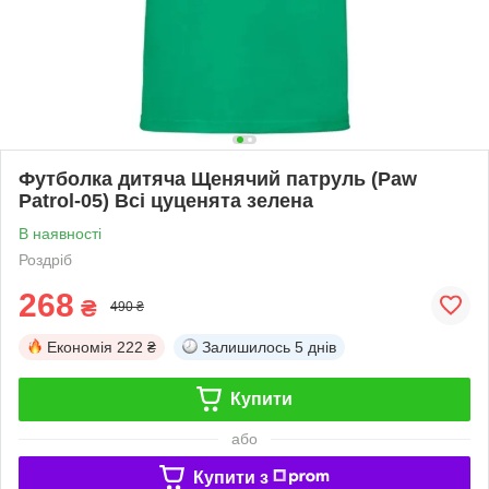
Футболка дитяча Щенячий патруль (Paw
Patrol-05) Всі цуценята зелена
В наявності
Роздріб
268
₴
490 ₴
Економія
222 ₴
Залишилось
5 днів
Купити
або
Купити з