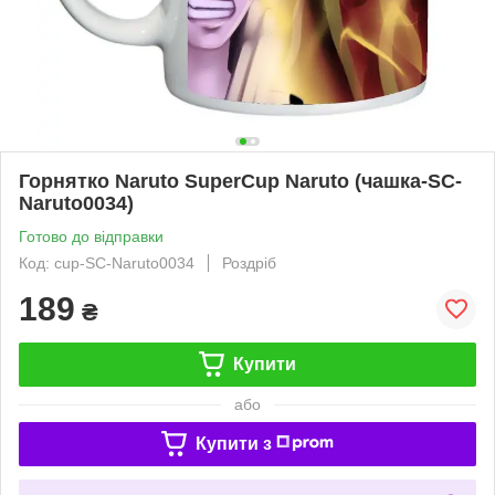
Горнятко Naruto SuperCup Naruto (чашка-SC-
Naruto0034)
Готово до відправки
Код: cup-SC-Naruto0034
Роздріб
189
₴
Купити
або
Купити з