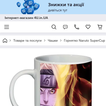
Інтернет-магазин 4U.in.UA
Товари та послуги
Чашки
Горнятко Naruto SuperCup