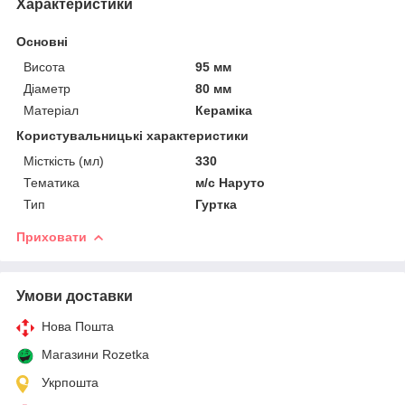
Характеристики
Основні
Висота
95 мм
Діаметр
80 мм
Матеріал
Кераміка
Користувальницькі характеристики
Місткість (мл)
330
Тематика
м/с Наруто
Тип
Гуртка
Приховати
Умови доставки
Нова Пошта
Магазини Rozetka
Укрпошта