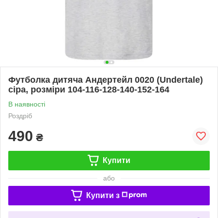
Футболка дитяча Андертейл 0020 (Undertale)
сіра, розміри 104-116-128-140-152-164
В наявності
Роздріб
490
₴
Купити
або
Купити з