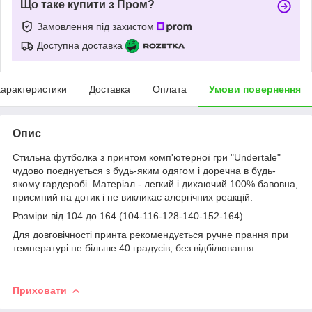
Що таке купити з Пром?
Замовлення під захистом
Доступна доставка
арактеристики
Доставка
Оплата
Умови повернення
Опис
Стильна футболка з принтом комп'ютерної гри "Undertale"
чудово поєднується з будь-яким одягом і доречна в будь-
якому гардеробі. Матеріал - легкий і дихаючий 100% бавовна,
приємний на дотик і не викликає алергічних реакцій.
Розміри від 104 до 164 (104-116-128-140-152-164)
Для довговічності принта рекомендується ручне прання при
температурі не більше 40 градусів, без відбілювання.
Приховати