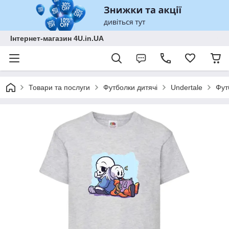
Інтернет-магазин 4U.in.UA
Товари та послуги
Футболки дитячі
Undertale
Фут