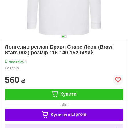
Лонгслив реглан Бравл Старс Леон (Brawl
Stars 002) розмір 116-140-152 білий
В наявності
Роздріб
560
₴
Купити
або
Купити з