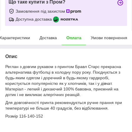
Що таке купити з Пром?
Замовлення під захистом
Доступна доставка
Характеристики
Доставка
Оплата
Умови повернення
Опис
Реглан з довгим рукавом з принтом Бравл Старс прекрасна
альтернатива футболці в холодну пору року. Поєднується з
будь-яким одягом і доречний в будь-якому гардеробі,
користується популярністю як у хлопчиків, так і у дівчат.
Матеріал - легкий і дихаючий 100% бавовна, приємний на
дотик і не викликає алергічних реакцій.
Для довговічності принта рекомендується ручне прання при
температурі не більше 40 градусів, без відбілювання.
Розмір 116-140-152