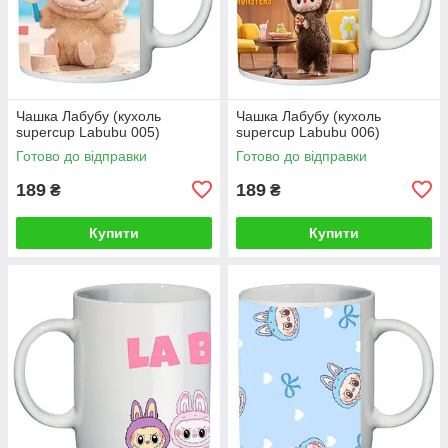
Чашка Лабубу (кухоль
Чашка Лабубу (кухоль
supercup Labubu 005)
supercup Labubu 006)
Готово до відправки
Готово до відправки
189
189
₴
₴
Купити
Купити