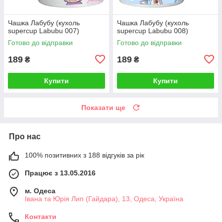
Чашка Лабубу (кухоль
Чашка Лабубу (кухоль
supercup Labubu 007)
supercup Labubu 008)
Готово до відправки
Готово до відправки
189
189
₴
₴
Купити
Купити
Показати ще
Про нас
100% позитивних з 188 відгуків за рік
Працює з 13.05.2016
м. Одеса
Івана та Юрія Лип (Гайдара), 13, Одеса, Україна
Контакти