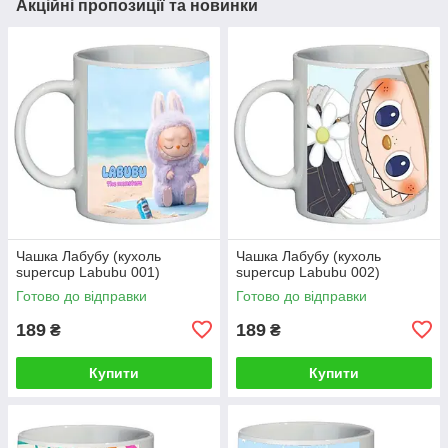
Акційні пропозиції та новинки
Чашка Лабубу (кухоль
Чашка Лабубу (кухоль
supercup Labubu 001)
supercup Labubu 002)
Готово до відправки
Готово до відправки
189
189
₴
₴
Купити
Купити