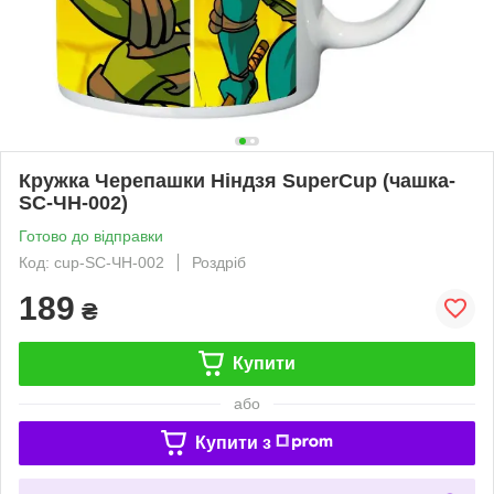
Кружка Черепашки Ніндзя SuperCup (чашка-
SC-ЧН-002)
Готово до відправки
Код: cup-SC-ЧН-002
Роздріб
189
₴
Купити
або
Купити з