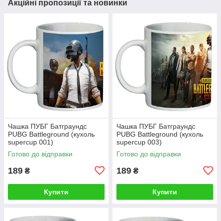
Акційні пропозиції та новинки
Чашка ПУБГ Батграундс
Чашка ПУБГ Батграундс
PUBG Battleground (кухоль
PUBG Battleground (кухоль
supercup 001)
supercup 003)
Готово до відправки
Готово до відправки
189
189
₴
₴
Купити
Купити