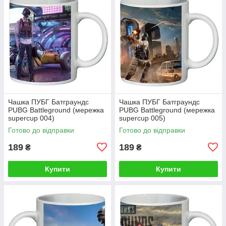
Чашка ПУБГ Батграундс
Чашка ПУБГ Батграундс
PUBG Battleground (мережка
PUBG Battleground (мережка
supercup 004)
supercup 005)
Готово до відправки
Готово до відправки
189
189
₴
₴
Купити
Купити