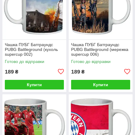
Чашка ПУБГ Батграундс
Чашка ПУБГ Батграундс
PUBG Battleground (кухоль
PUBG Battleground (мережка
supercup 002)
supercup 006)
Готово до відправки
Готово до відправки
189
189
₴
₴
Купити
Купити