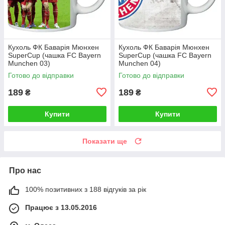
Кухоль ФК Баварія Мюнхен
Кухоль ФК Баварія Мюнхен
SuperCup (чашка FC Bayern
SuperCup (чашка FC Bayern
Munchen 03)
Munchen 04)
Готово до відправки
Готово до відправки
189
189
₴
₴
Купити
Купити
Показати ще
Про нас
100% позитивних з 188 відгуків за рік
Працює з 13.05.2016