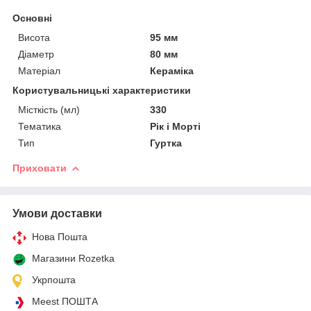
Основні
Висота
95 мм
Діаметр
80 мм
Матеріал
Кераміка
Користувальницькі характеристики
Місткість (мл)
330
Тематика
Рік і Морті
Тип
Гуртка
Приховати
Умови доставки
Нова Пошта
Магазини Rozetka
Укрпошта
Meest ПОШТА