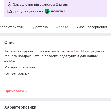
Замовлення під захистом
Доступна доставка
Характеристики
Доставка
Оплата
Умови повернення
Опис
Керамічна кружка з принтом мультсеріалу
Рік і Морті
додасть
гарного настрою і стане веселим подарунком для Ваших
друзів.
Матеріал Кераміка
Ємність 330 мл
Приховати
Характеристики