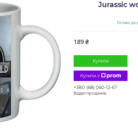
Jurassic w
Готово до 
189 ₴
Купити
Купити з
+380 (68) 060-12-67
Відділ продажів