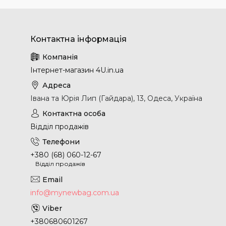
Інтернет-магазин 4U.in.ua
Івана та Юрія Лип (Гайдара), 13, Одеса, Україна
Відділ продажів
+380 (68) 060-12-67
Відділ продажів
info@mynewbag.com.ua
+380680601267