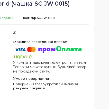
orld (чашка-SC-JW-0015)
відправки
Код:
cup-SC-JW-0015
У компанії підключені електронні платежі.
Тепер ви можете купити будь-який товар
не покидаючи сайту.
повернення товару протягом 14 днів
за
рахунок покупця