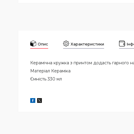
Опис
Характеристики
Інф
Керамічна кружка з принтом додасть гарного н
Матеріал Кераміка
Ємність 330 мл