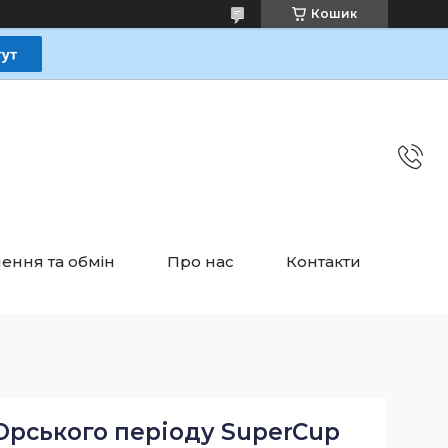
Кошик
ення та обмін
Про нас
Контакти
Юрського періоду SuperCup