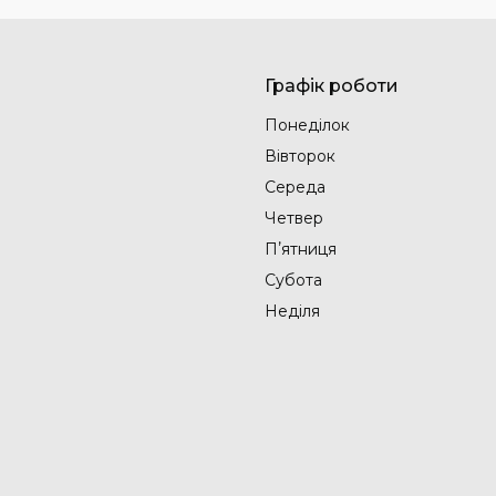
Графік роботи
Понеділок
Вівторок
Середа
Четвер
Пʼятниця
Субота
Неділя