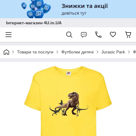
Інтернет-магазин 4U.in.UA
Товари та послуги
Футболки дитячі
Jurasic Park
Ф