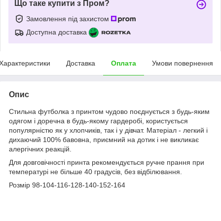
Що таке купити з Пром?
Замовлення під захистом
Доступна доставка
Характеристики
Доставка
Оплата
Умови повернення
Опис
Стильна футболка з принтом чудово поєднується з будь-яким
одягом і доречна в будь-якому гардеробі, користується
популярністю як у хлопчиків, так і у дівчат. Матеріал - легкий і
дихаючий 100% бавовна, приємний на дотик і не викликає
алергічних реакцій.
Для довговічності принта рекомендується ручне прання при
температурі не більше 40 градусів, без відбілювання.
Розмір 98-104-116-128-140-152-164