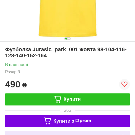
Футболка Jurasic_park_001 жовта 98-104-116-
128-140-152-164
В наявності
Роздріб
490
₴
Купити
або
Купити з