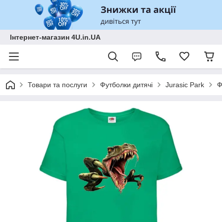
Інтернет-магазин 4U.in.UA
Товари та послуги
Футболки дитячі
Jurasic Park
Ф