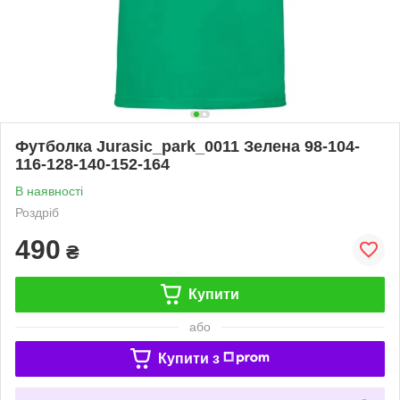
Футболка Jurasic_park_0011 Зелена 98-104-
116-128-140-152-164
В наявності
Роздріб
490
₴
Купити
або
Купити з