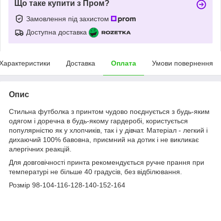
Що таке купити з Пром?
Замовлення під захистом
Доступна доставка
Характеристики
Доставка
Оплата
Умови повернення
Опис
Стильна футболка з принтом чудово поєднується з будь-яким
одягом і доречна в будь-якому гардеробі, користується
популярністю як у хлопчиків, так і у дівчат. Матеріал - легкий і
дихаючий 100% бавовна, приємний на дотик і не викликає
алергічних реакцій.
Для довговічності принта рекомендується ручне прання при
температурі не більше 40 градусів, без відбілювання.
Розмір 98-104-116-128-140-152-164