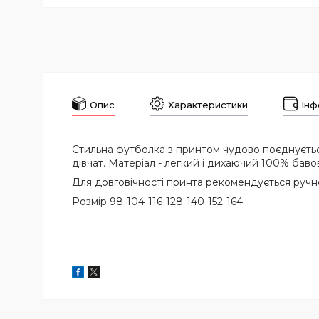
Опис
Характеристики
Інф
Стильна футболка з принтом чудово поєднується 
дівчат. Матеріал - легкий і дихаючий 100% баво
Для довговічності принта рекомендується ручне
Розмір 98-104-116-128-140-152-164