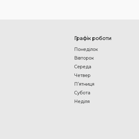
Графік роботи
Понеділок
Вівторок
Середа
Четвер
Пʼятниця
Субота
Неділя