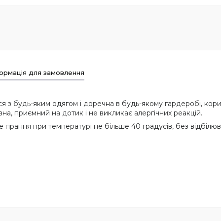
ормація для замовлення
з будь-яким одягом і доречна в будь-якому гардеробі, корист
вна, приємний на дотик і не викликає алергічних реакцій.
 прання при температурі не більше 40 градусів, без відбілюв