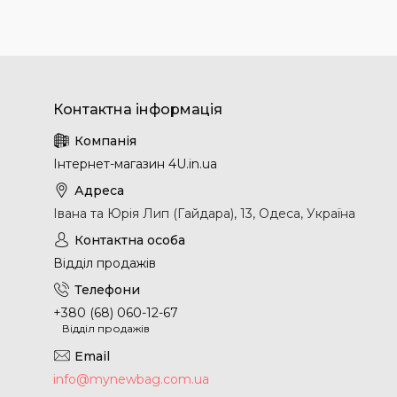
Інтернет-магазин 4U.in.ua
Івана та Юрія Лип (Гайдара), 13, Одеса, Україна
Відділ продажів
+380 (68) 060-12-67
Відділ продажів
info@mynewbag.com.ua