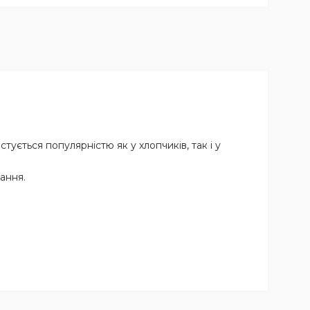
ується популярністю як у хлопчиків, так і у
ання.