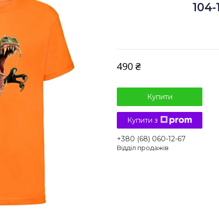
104-
490 ₴
Купити
Купити з
+380 (68) 060-12-67
Відділ продажів