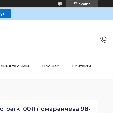
Кошик
ення та обмін
Про нас
Контакти
c_park_0011 помаранчева 98-