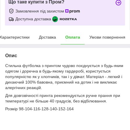
Що таке купити з Пром?
Замовлення під захистом
Доступна доставка
Характеристики
Доставка
Оплата
Умови повернення
Опис
Стильна футболка з принтом чудово поєднується з будь-яким
одягом і доречна в будь-якому гардеробі, користується
популярністю як у хлопчиків, так і у дівчат. Матеріал - легкий і
дихаючий 100% бавовна, приємний на дотик і не викликає
алергічних реакцій.
Для довговічності принта рекомендується ручне прання при
температурі не більше 40 градусів, без відбілювання.
Розмір 98-104-116-128-140-152-164