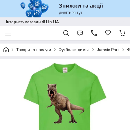
Інтернет-магазин 4U.in.UA
Товари та послуги
Футболки дитячі
Jurasic Park
Ф