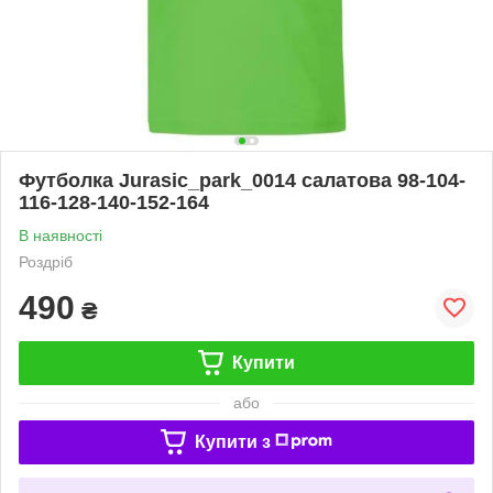
Футболка Jurasic_park_0014 салатова 98-104-
116-128-140-152-164
В наявності
Роздріб
490
₴
Купити
або
Купити з