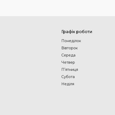
Графік роботи
Понеділок
Вівторок
Середа
Четвер
Пʼятниця
Субота
Неділя