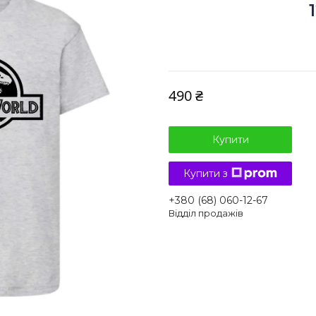
490 ₴
Купити
Купити з
+380 (68) 060-12-67
Відділ продажів