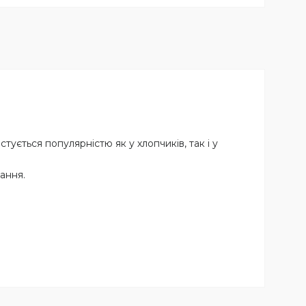
ується популярністю як у хлопчиків, так і у
ання.