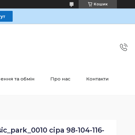
Кошик
ення та обмін
Про нас
Контакти
c_park_0010 сіра 98-104-116-