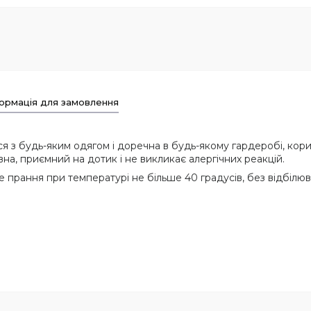
ормація для замовлення
з будь-яким одягом і доречна в будь-якому гардеробі, корист
вна, приємний на дотик і не викликає алергічних реакцій.
 прання при температурі не більше 40 градусів, без відбілюв