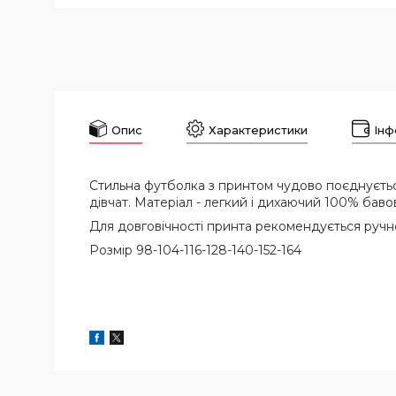
Опис
Характеристики
Інф
Стильна футболка з принтом чудово поєднується 
дівчат. Матеріал - легкий і дихаючий 100% баво
Для довговічності принта рекомендується ручне
Розмір 98-104-116-128-140-152-164