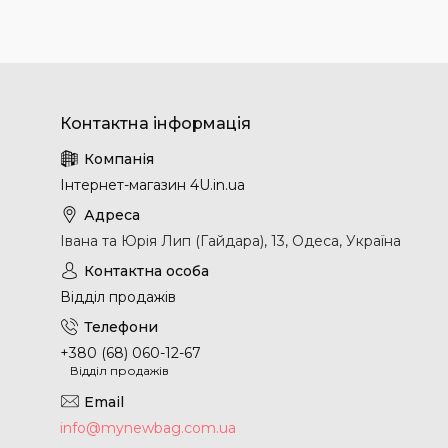
Інтернет-магазин 4U.in.ua
Івана та Юрія Лип (Гайдара), 13, Одеса, Україна
Відділ продажів
+380 (68) 060-12-67
Відділ продажів
info@mynewbag.com.ua