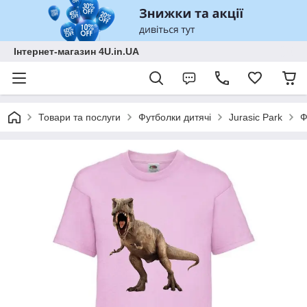
Інтернет-магазин 4U.in.UA
Товари та послуги
Футболки дитячі
Jurasic Park
Ф