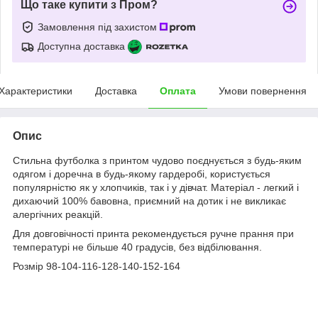
Що таке купити з Пром?
Замовлення під захистом
Доступна доставка
Характеристики
Доставка
Оплата
Умови повернення
Опис
Стильна футболка з принтом чудово поєднується з будь-яким
одягом і доречна в будь-якому гардеробі, користується
популярністю як у хлопчиків, так і у дівчат. Матеріал - легкий і
дихаючий 100% бавовна, приємний на дотик і не викликає
алергічних реакцій.
Для довговічності принта рекомендується ручне прання при
температурі не більше 40 градусів, без відбілювання.
Розмір 98-104-116-128-140-152-164