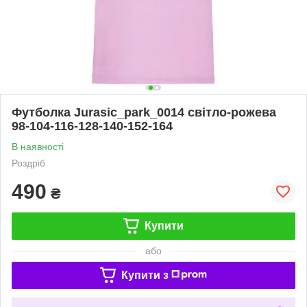
Футболка Jurasic_park_0014 світло-рожева
98-104-116-128-140-152-164
В наявності
Роздріб
490
₴
Купити
або
Купити з