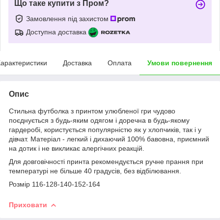
Що таке купити з Пром?
Замовлення під захистом
Доступна доставка
арактеристики
Доставка
Оплата
Умови повернення
Опис
Стильна футболка з принтом улюбленої гри чудово
поєднується з будь-яким одягом і доречна в будь-якому
гардеробі, користується популярністю як у хлопчиків, так і у
дівчат. Матеріал - легкий і дихаючий 100% бавовна, приємний
на дотик і не викликає алергічних реакцій.
Для довговічності принта рекомендується ручне прання при
температурі не більше 40 градусів, без відбілювання.
Розмір 116-128-140-152-164
Приховати