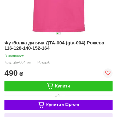
Футболка дитяча ДТА-004 (gta-004) Рожева
116-128-140-152-164
В наявності
Код: gta-004ros
Роздріб
490
₴
Купити
або
Купити з