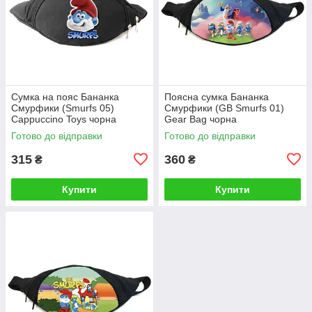
Сумка на пояс Бананка
Поясна сумка Бананка
Смурфики (Smurfs 05)
Смурфики (GB Smurfs 01)
Cappuccino Toys чорна
Gear Bag чорна
Готово до відправки
Готово до відправки
315
360
₴
₴
Купити
Купити