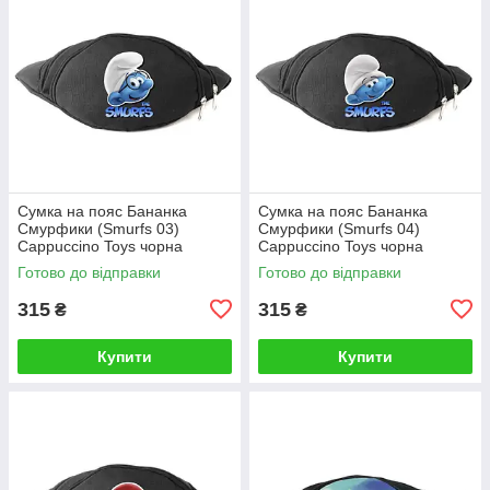
Сумка на пояс Бананка
Сумка на пояс Бананка
Смурфики (Smurfs 03)
Смурфики (Smurfs 04)
Cappuccino Toys чорна
Cappuccino Toys чорна
Готово до відправки
Готово до відправки
315
315
₴
₴
Купити
Купити