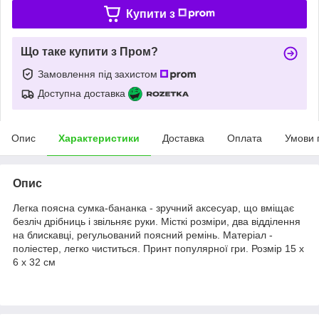
Купити з
Що таке купити з Пром?
Замовлення під захистом
Доступна доставка
Опис
Характеристики
Доставка
Оплата
Умови 
Опис
Легка поясна сумка-бананка - зручний аксесуар, що вміщає
безліч дрібниць і звільняє руки. Місткі розміри, два відділення
на блискавці, регульований поясний ремінь. Матеріал -
поліестер, легко чиститься. Принт популярної гри. Розмір 15 х
6 х 32 см