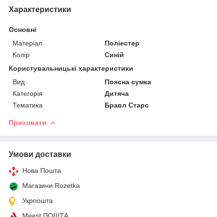
Характеристики
Основні
Матеріал
Поліестер
Колір
Синій
Користувальницькі характеристики
Вид
Поясна сумка
Категорія
Дитяча
Тематика
Бравл Старс
Приховати
Умови доставки
Нова Пошта
Магазини Rozetka
Укрпошта
Meest ПОШТА