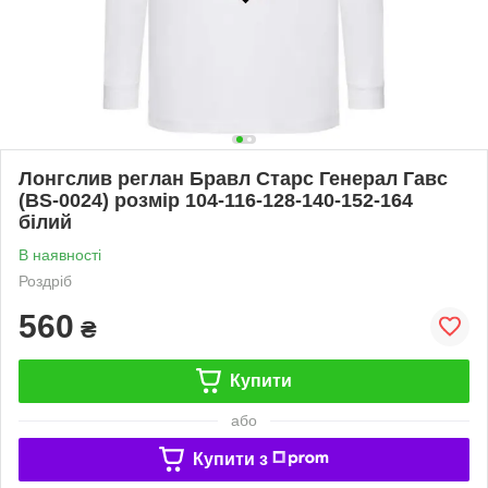
Лонгслив реглан Бравл Старс Генерал Гавс
(BS-0024) розмір 104-116-128-140-152-164
білий
В наявності
Роздріб
560
₴
Купити
або
Купити з