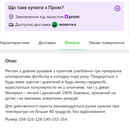
Що таке купити з Пром?
Замовлення під захистом
Доступна доставка
Характеристики
Доставка
Оплата
Умови повернення
Опис
Реглан з довгим рукавом з принтом улюбленої гри прекрасна
альтернатива футболці в холодну пору року. Поєднується з
будь-яким одягом і доречний в будь-якому гардеробі,
користується популярністю як у хлопчиків, так і у дівчат.
Матеріал - легкий і дихаючий 100% бавовна, приємний на
дотик і не викликає алергічних реакцій.
Для довговічності принта рекомендується ручне прання при
температурі не більше 40 градусів, без відбілювання.
Розмір 104-116-128-140-152-164