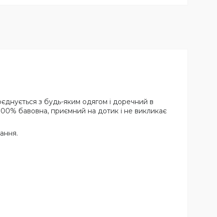
оєднується з будь-яким одягом і доречний в
й 100% бавовна, приємний на дотик і не викликає
ання.