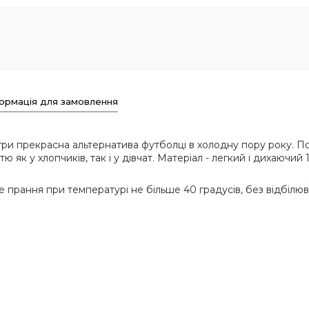
ормація для замовлення
гри прекрасна альтернатива футболці в холодну пору року. П
ю як у хлопчиків, так і у дівчат. Матеріал - легкий і дихаючи
 прання при температурі не більше 40 градусів, без відбілюв