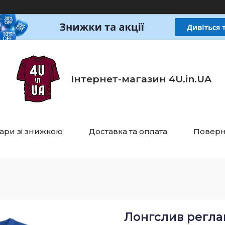
Інтернет-магазин 4U.in.UA
ари зі знижкою
Доставка та оплата
Поверн
Лонгслив реглан