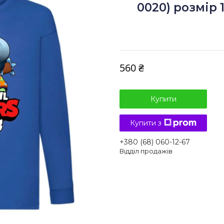
0020) розмір 1
560 ₴
Купити
Купити з
+380 (68) 060-12-67
Відділ продажів