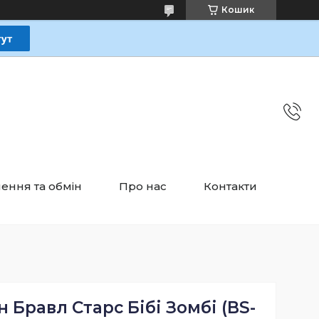
Кошик
ення та обмін
Про нас
Контакти
 Бравл Старс Бібі Зомбі (BS-