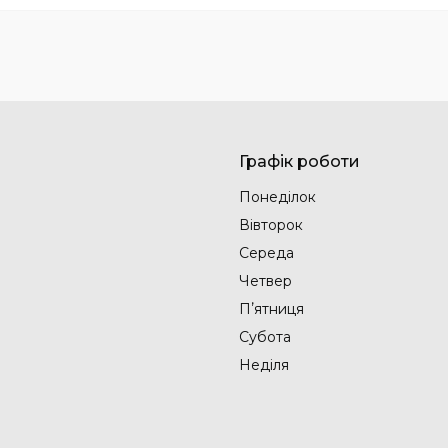
Графік роботи
Понеділок
Вівторок
Середа
Четвер
Пʼятниця
Субота
Неділя