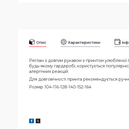
Опис
Характеристики
Інф
Реглан з довгим рукавом з принтом улюбленої 
будь-якому гардеробі, користується популярніст
алергічних реакцій.
Для довговічності принта рекомендується ручне
Розмір 104-116-128-140-152-164