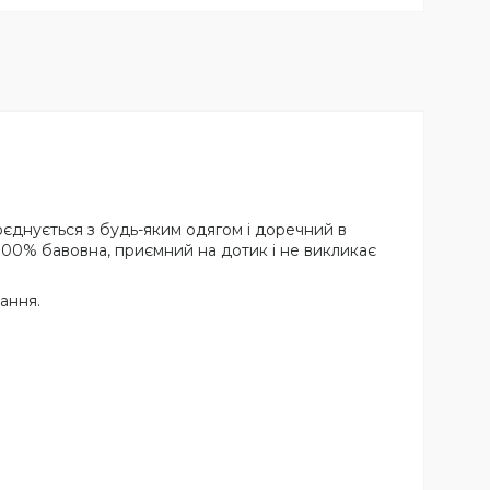
оєднується з будь-яким одягом і доречний в
й 100% бавовна, приємний на дотик і не викликає
ання.