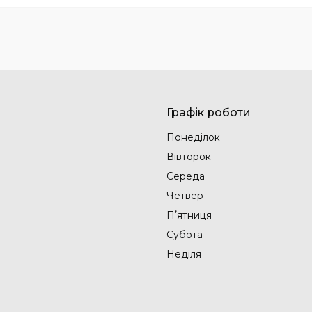
Графік роботи
Понеділок
Вівторок
Середа
Четвер
Пʼятниця
Субота
Неділя