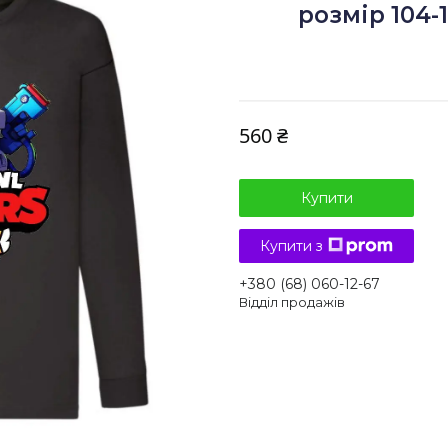
розмір 104-1
560 ₴
Купити
Купити з
+380 (68) 060-12-67
Відділ продажів