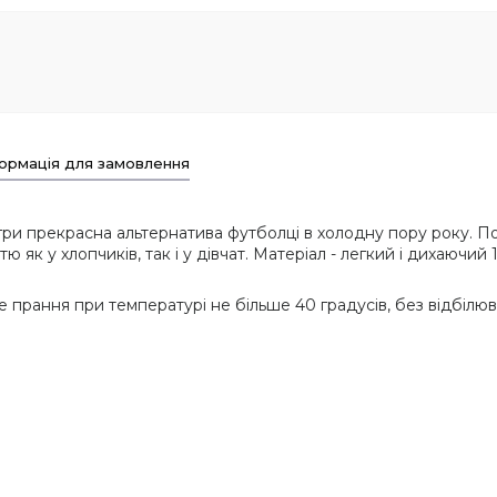
ормація для замовлення
гри прекрасна альтернатива футболці в холодну пору року. П
ю як у хлопчиків, так і у дівчат. Матеріал - легкий і дихаючи
 прання при температурі не більше 40 градусів, без відбілюв