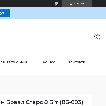
Кошик
ення та обмін
Про нас
Контакти
н Бравл Старс 8 Біт (BS-003)