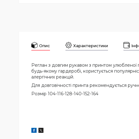
Опис
Характеристики
Інф
Реглан з довгим рукавом з принтом улюбленої 
будь-якому гардеробі, користується популярніст
алергічних реакцій.
Для довговічності принта рекомендується ручне
Розмір 104-116-128-140-152-164