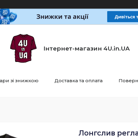
Інтернет-магазин 4U.in.UA
ари зі знижкою
Доставка та оплата
Поверн
Лонгслив регла