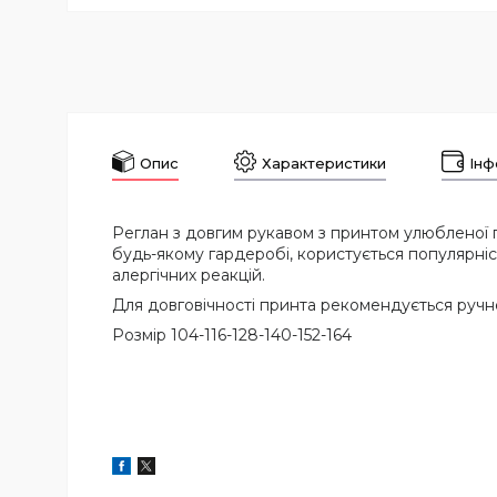
Опис
Характеристики
Інф
Реглан з довгим рукавом з принтом улюбленої 
будь-якому гардеробі, користується популярніст
алергічних реакцій.
Для довговічності принта рекомендується ручне
Розмір 104-116-128-140-152-164