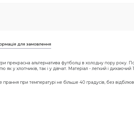
ормація для замовлення
гри прекрасна альтернатива футболці в холодну пору року. П
ю як у хлопчиків, так і у дівчат. Матеріал - легкий і дихаючи
 прання при температурі не більше 40 градусів, без відбілюв