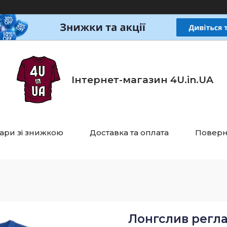
Інтернет-магазин 4U.in.UA
ари зі знижкою
Доставка та оплата
Поверн
Лонгслив регла