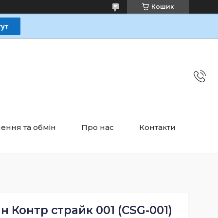
Кошик
ення та обмін
Про нас
Контакти
н Контр страйк 001 (CSG-001)