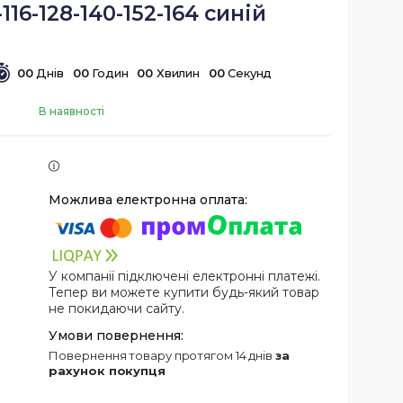
116-128-140-152-164 синій
0
0
Днів
0
0
Годин
0
0
Хвилин
0
0
Секунд
В наявності
У компанії підключені електронні платежі.
Тепер ви можете купити будь-який товар
не покидаючи сайту.
повернення товару протягом 14 днів
за
рахунок покупця