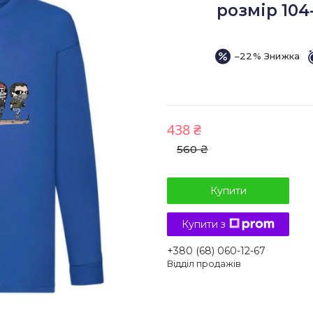
розмір 104-
–22%
438 ₴
560 ₴
Купити
Купити з
+380 (68) 060-12-67
Відділ продажів