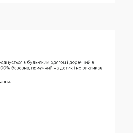
оєднується з будь-яким одягом і доречний в
й 100% бавовна, приємний на дотик і не викликає
ання.