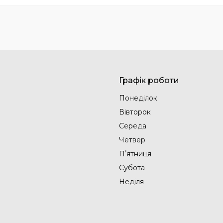
Графік роботи
Понеділок
Вівторок
Середа
Четвер
Пʼятниця
Субота
Неділя