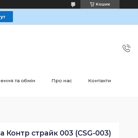
Кошик
ення та обмін
Про нас
Контакти
 Контр страйк 003 (CSG-003)