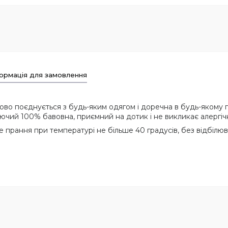
ормація для замовлення
во поєднується з будь-яким одягом і доречна в будь-якому г
дихаючий 100% бавовна, приємний на дотик і не викликає алергіч
 прання при температурі не більше 40 градусів, без відбілюв