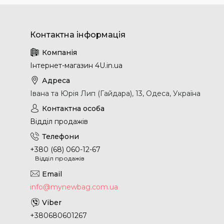
Інтернет-магазин 4U.in.ua
Івана та Юрія Лип (Гайдара), 13, Одеса, Україна
Відділ продажів
+380 (68) 060-12-67
Відділ продажів
info@mynewbag.com.ua
+380680601267