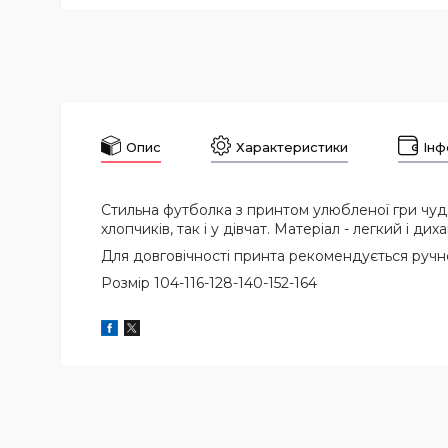
Опис
Характеристики
Інф
Стильна футболка з принтом улюбленої гри чудо
хлопчиків, так і у дівчат. Матеріал - легкий і 
Для довговічності принта рекомендується ручне
Розмір 104-116-128-140-152-164