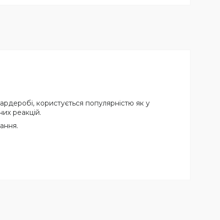
ардеробі, користується популярністю як у
них реакцій.
ання.