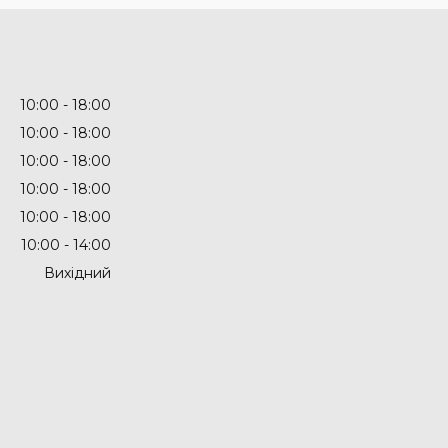
10:00
18:00
10:00
18:00
10:00
18:00
10:00
18:00
10:00
18:00
10:00
14:00
Вихідний