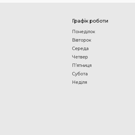
Графік роботи
Понеділок
Вівторок
Середа
Четвер
Пʼятниця
Субота
Неділя