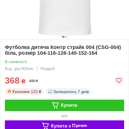
Футболка дитяча Контр страйк 004 (CSG-004)
біла, розмір 104-116-128-140-152-164
В наявності
Код: gta-004wh
Роздріб
368
₴
490 ₴
Економія
122 ₴
Залишилось
7 днів
Купити
або
Купити з