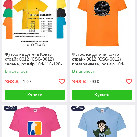
Футболка дитяча Контр
Футболка дитяча Контр
страйк 0012 (CSG-0012)
страйк 0012 (CSG-0012)
зелена, розмір 104-116-128-
помаранчева, розмір 104-
140-152-164
116-128-140-152-164
В наявності
В наявності
368
368
₴
₴
490 ₴
490 ₴
Купити
Купити
–25%
–25%