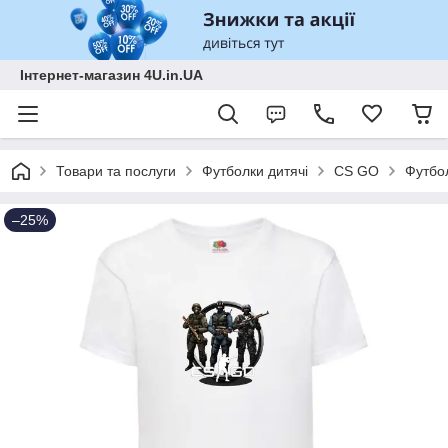
Інтернет-магазин 4U.in.UA
Товари та послуги
Футболки дитячі
CS GO
Футбол
–25%