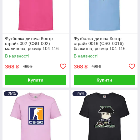
Футболка дитяча Контр
Футболка дитяча Контр
страйк 002 (CSG-002)
страйк 0016 (CSG-0016)
малинова, розмір 104-116-
блакитна, розмір 104-116-
128-140-152-164
128-140-152-164
В наявності
В наявності
368
368
₴
₴
490 ₴
490 ₴
Купити
Купити
–25%
–25%