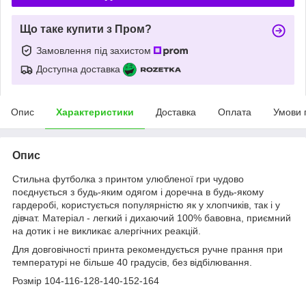
Що таке купити з Пром?
Замовлення під захистом
Доступна доставка
Опис
Характеристики
Доставка
Оплата
Умови 
Опис
Стильна футболка з принтом улюбленої гри чудово
поєднується з будь-яким одягом і доречна в будь-якому
гардеробі, користується популярністю як у хлопчиків, так і у
дівчат. Матеріал - легкий і дихаючий 100% бавовна, приємний
на дотик і не викликає алергічних реакцій.
Для довговічності принта рекомендується ручне прання при
температурі не більше 40 градусів, без відбілювання.
Розмір 104-116-128-140-152-164