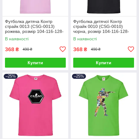
Футболка дитяча Контр
Футболка дитячої Контр
страйк 0013 (CSG-0013)
страйк 0010 (CSG-0010)
рожева, розмір 104-116-128-
чорна, розмір 104-116-128-
140-152-164
140-152-164
В наявності
В наявності
368
368
₴
₴
490 ₴
490 ₴
Купити
Купити
–25%
–25%