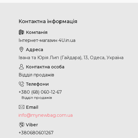
Інтернет-магазин 4U.in.ua
Івана та Юрія Лип (Гайдара), 13, Одеса, Україна
Відділ продажів
+380 (68) 060-12-67
Відділ продажів
info@mynewbag.com.ua
+380680601267