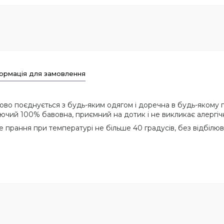
ормація для замовлення
во поєднується з будь-яким одягом і доречна в будь-якому г
дихаючий 100% бавовна, приємний на дотик і не викликає алергіч
 прання при температурі не більше 40 градусів, без відбілюв