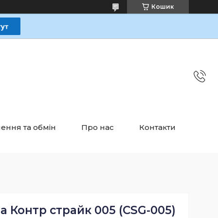
Кошик
ення та обмін
Про нас
Контакти
 Контр страйк 005 (CSG-005)