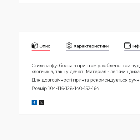
Опис
Характеристики
Інф
Стильна футболка з принтом улюбленої гри чудо
хлопчиків, так і у дівчат. Матеріал - легкий і 
Для довговічності принта рекомендується ручне
Розмір 104-116-128-140-152-164