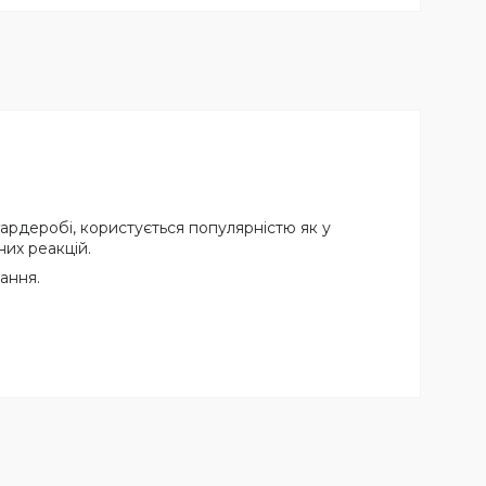
ардеробі, користується популярністю як у
них реакцій.
ання.