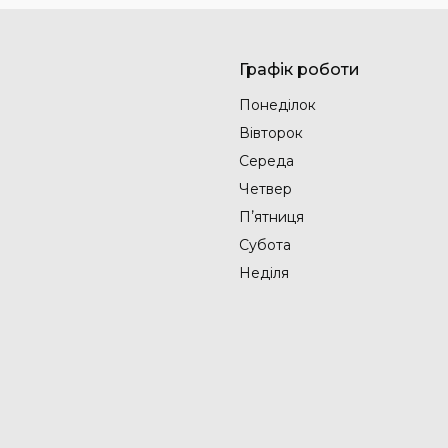
Графік роботи
Понеділок
Вівторок
Середа
Четвер
Пʼятниця
Субота
Неділя