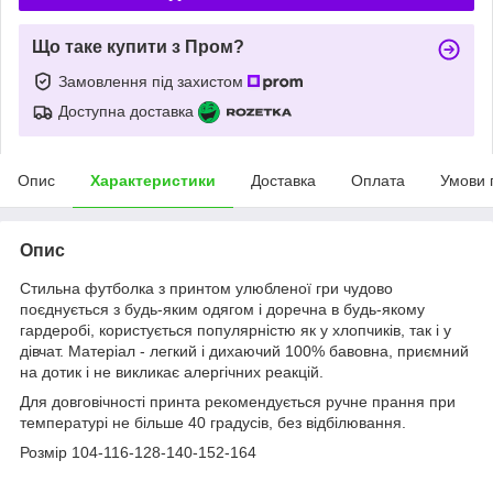
Що таке купити з Пром?
Замовлення під захистом
Доступна доставка
Опис
Характеристики
Доставка
Оплата
Умови 
Опис
Стильна футболка з принтом улюбленої гри чудово
поєднується з будь-яким одягом і доречна в будь-якому
гардеробі, користується популярністю як у хлопчиків, так і у
дівчат. Матеріал - легкий і дихаючий 100% бавовна, приємний
на дотик і не викликає алергічних реакцій.
Для довговічності принта рекомендується ручне прання при
температурі не більше 40 градусів, без відбілювання.
Розмір 104-116-128-140-152-164