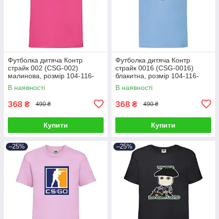
Футболка дитяча Контр
Футболка дитяча Контр
страйк 002 (CSG-002)
страйк 0016 (CSG-0016)
малинова, розмір 104-116-
блакитна, розмір 104-116-
128-140-152-164
128-140-152-164
В наявності
В наявності
368
368
₴
₴
490 ₴
490 ₴
Купити
Купити
–25%
–25%