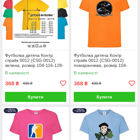
Футболка дитяча Контр
Футболка дитяча Контр
страйк 0012 (CSG-0012)
страйк 0012 (CSG-0012)
зелена, розмір 104-116-128-
помаранчева, розмір 104-
140-152-164
116-128-140-152-164
В наявності
В наявності
368
368
₴
₴
490 ₴
490 ₴
Купити
Купити
–25%
–25%