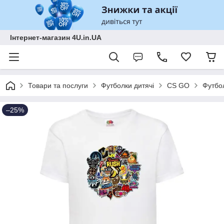
Інтернет-магазин 4U.in.UA
Товари та послуги
Футболки дитячі
CS GO
Футбол
–25%