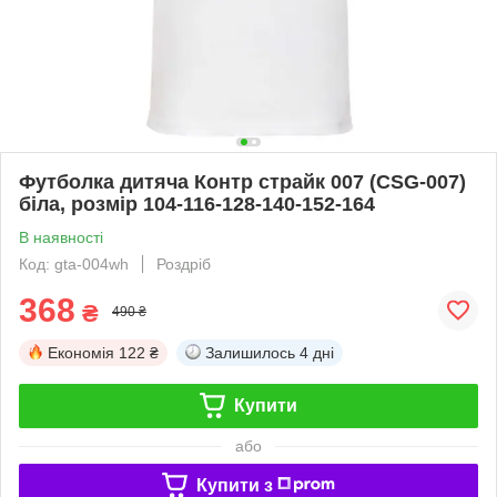
Футболка дитяча Контр страйк 007 (CSG-007)
біла, розмір 104-116-128-140-152-164
В наявності
Код: gta-004wh
Роздріб
368
₴
490 ₴
Економія
122 ₴
Залишилось
4 дні
Купити
або
Купити з