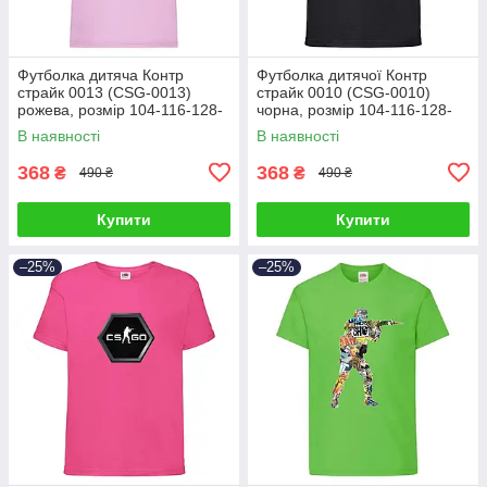
Футболка дитяча Контр
Футболка дитячої Контр
страйк 0013 (CSG-0013)
страйк 0010 (CSG-0010)
рожева, розмір 104-116-128-
чорна, розмір 104-116-128-
140-152-164
140-152-164
В наявності
В наявності
368
368
₴
₴
490 ₴
490 ₴
Купити
Купити
–25%
–25%