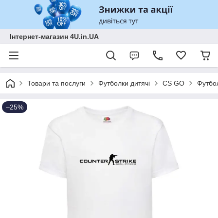
Інтернет-магазин 4U.in.UA
Товари та послуги
Футболки дитячі
CS GO
Футбол
–25%