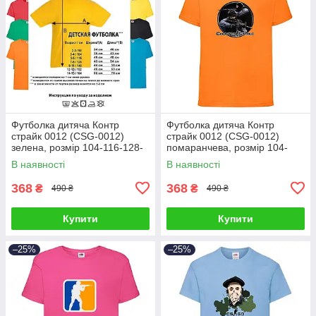
Футболка дитяча Контр
Футболка дитяча Контр
страйк 0012 (CSG-0012)
страйк 0012 (CSG-0012)
зелена, розмір 104-116-128-
помаранчева, розмір 104-
140-152-164
116-128-140-152-164
В наявності
В наявності
368
368
₴
₴
490 ₴
490 ₴
Купити
Купити
–25%
–25%