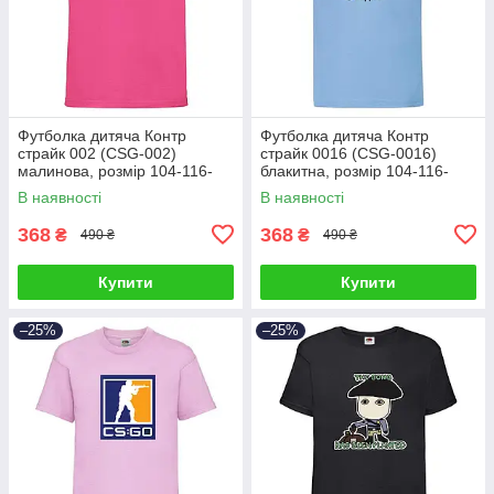
Футболка дитяча Контр
Футболка дитяча Контр
страйк 002 (CSG-002)
страйк 0016 (CSG-0016)
малинова, розмір 104-116-
блакитна, розмір 104-116-
128-140-152-164
128-140-152-164
В наявності
В наявності
368
368
₴
₴
490 ₴
490 ₴
Купити
Купити
–25%
–25%