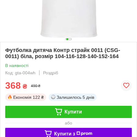
Футболка дитяча Контр страйк 0011 (CSG-
0011) біла, розмір 104-116-128-140-152-164
В наявності
Код: gta-004wh
Роздріб
368
₴
490 ₴
Економія
122 ₴
Залишилось
5 днів
Купити
або
Купити з