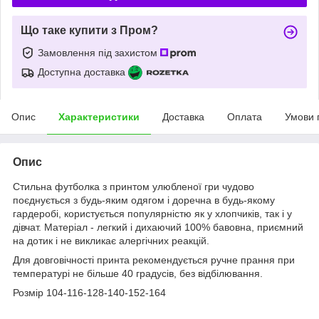
Що таке купити з Пром?
Замовлення під захистом
Доступна доставка
Опис
Характеристики
Доставка
Оплата
Умови 
Опис
Стильна футболка з принтом улюбленої гри чудово
поєднується з будь-яким одягом і доречна в будь-якому
гардеробі, користується популярністю як у хлопчиків, так і у
дівчат. Матеріал - легкий і дихаючий 100% бавовна, приємний
на дотик і не викликає алергічних реакцій.
Для довговічності принта рекомендується ручне прання при
температурі не більше 40 градусів, без відбілювання.
Розмір 104-116-128-140-152-164