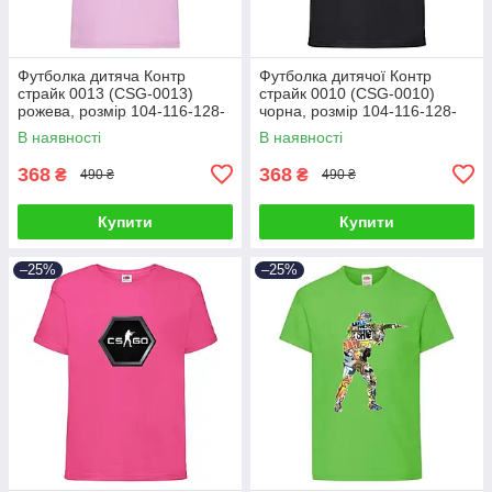
Футболка дитяча Контр
Футболка дитячої Контр
страйк 0013 (CSG-0013)
страйк 0010 (CSG-0010)
рожева, розмір 104-116-128-
чорна, розмір 104-116-128-
140-152-164
140-152-164
В наявності
В наявності
368
368
₴
₴
490 ₴
490 ₴
Купити
Купити
–25%
–25%