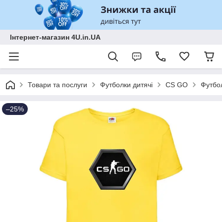
Інтернет-магазин 4U.in.UA
Товари та послуги
Футболки дитячі
CS GO
Футбол
–25%