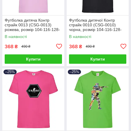
Футболка дитяча Контр
Футболка дитячої Контр
страйк 0013 (CSG-0013)
страйк 0010 (CSG-0010)
рожева, розмір 104-116-128-
чорна, розмір 104-116-128-
140-152-164
140-152-164
В наявності
В наявності
368
368
₴
₴
490 ₴
490 ₴
Купити
Купити
–25%
–25%