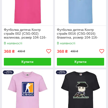
Футболка дитяча Контр
Футболка дитяча Контр
страйк 002 (CSG-002)
страйк 0016 (CSG-0016)
малинова, розмір 104-116-
блакитна, розмір 104-116-
128-140-152-164
128-140-152-164
В наявності
В наявності
368
368
₴
₴
490 ₴
490 ₴
Купити
Купити
–25%
–25%