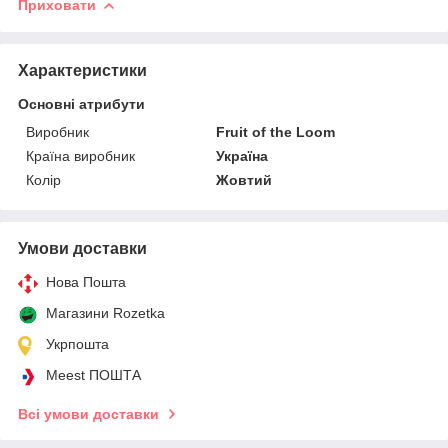
Приховати
Характеристики
Основні атрибути
Виробник
Fruit of the Loom
Країна виробник
Україна
Колір
Жовтий
Умови доставки
Нова Пошта
Магазини Rozetka
Укрпошта
Meest ПОШТА
Всі умови доставки