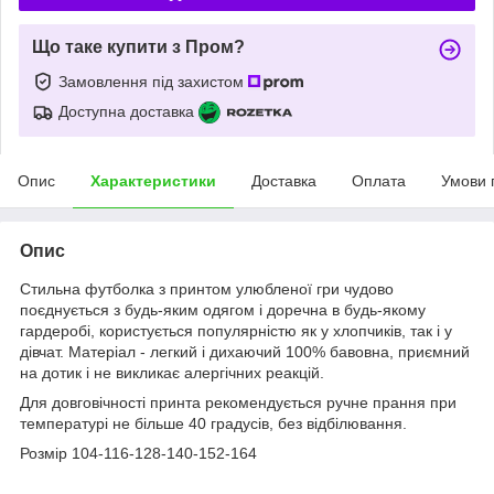
Що таке купити з Пром?
Замовлення під захистом
Доступна доставка
Опис
Характеристики
Доставка
Оплата
Умови 
Опис
Стильна футболка з принтом улюбленої гри чудово
поєднується з будь-яким одягом і доречна в будь-якому
гардеробі, користується популярністю як у хлопчиків, так і у
дівчат. Матеріал - легкий і дихаючий 100% бавовна, приємний
на дотик і не викликає алергічних реакцій.
Для довговічності принта рекомендується ручне прання при
температурі не більше 40 градусів, без відбілювання.
Розмір 104-116-128-140-152-164