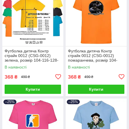
Футболка дитяча Контр
Футболка дитяча Контр
страйк 0012 (CSG-0012)
страйк 0012 (CSG-0012)
зелена, розмір 104-116-128-
помаранчева, розмір 104-
140-152-164
116-128-140-152-164
В наявності
В наявності
368
368
₴
₴
490 ₴
490 ₴
Купити
Купити
–25%
–25%