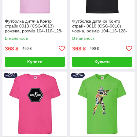
Футболка дитяча Контр
Футболка дитячої Контр
страйк 0013 (CSG-0013)
страйк 0010 (CSG-0010)
рожева, розмір 104-116-128-
чорна, розмір 104-116-128-
140-152-164
140-152-164
В наявності
В наявності
368
368
₴
₴
490 ₴
490 ₴
Купити
Купити
–25%
–25%