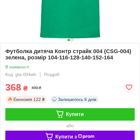
Футболка дитяча Контр страйк 004 (CSG-004)
зелена, розмір 104-116-128-140-152-164
В наявності
Код: gta-004wh
Роздріб
368
₴
490 ₴
Економія
122 ₴
Залишилось
6 днів
Купити
або
Купити з