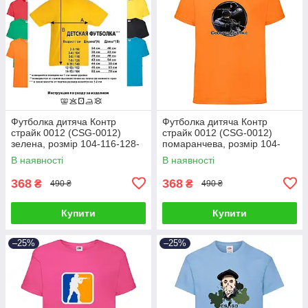
Футболка дитяча Контр
Футболка дитяча Контр
страйк 0012 (CSG-0012)
страйк 0012 (CSG-0012)
зелена, розмір 104-116-128-
помаранчева, розмір 104-
140-152-164
116-128-140-152-164
В наявності
В наявності
368
368
₴
₴
490 ₴
490 ₴
Купити
Купити
–25%
–25%