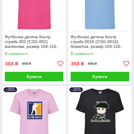
Футболка дитяча Контр
Футболка дитяча Контр
страйк 002 (CSG-002)
страйк 0016 (CSG-0016)
малинова, розмір 104-116-
блакитна, розмір 104-116-
128-140-152-164
128-140-152-164
В наявності
В наявності
368
368
₴
₴
490 ₴
490 ₴
Купити
Купити
–25%
–25%