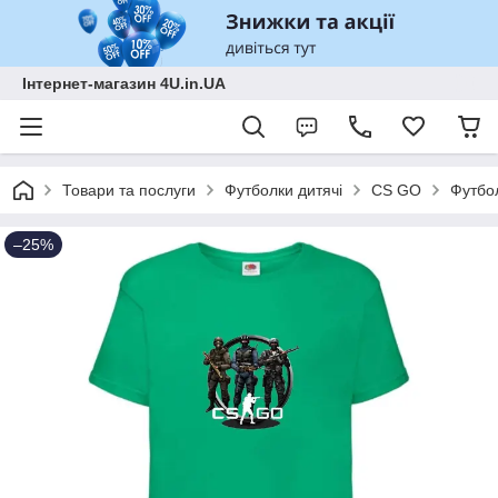
Інтернет-магазин 4U.in.UA
Товари та послуги
Футболки дитячі
CS GO
Футбол
–25%