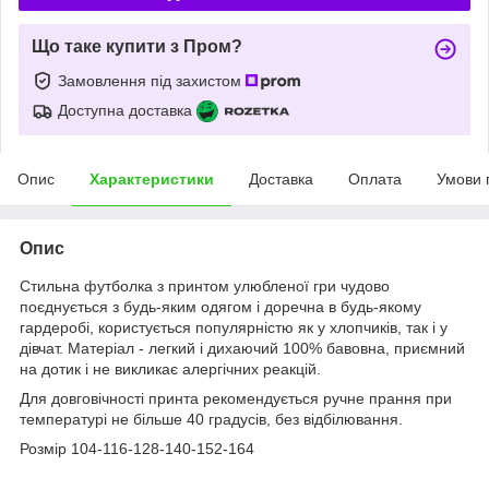
Що таке купити з Пром?
Замовлення під захистом
Доступна доставка
Опис
Характеристики
Доставка
Оплата
Умови 
Опис
Стильна футболка з принтом улюбленої гри чудово
поєднується з будь-яким одягом і доречна в будь-якому
гардеробі, користується популярністю як у хлопчиків, так і у
дівчат. Матеріал - легкий і дихаючий 100% бавовна, приємний
на дотик і не викликає алергічних реакцій.
Для довговічності принта рекомендується ручне прання при
температурі не більше 40 градусів, без відбілювання.
Розмір 104-116-128-140-152-164