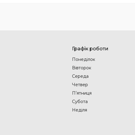
Графік роботи
Понеділок
Вівторок
Середа
Четвер
Пʼятниця
Субота
Неділя