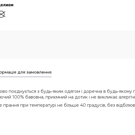
ормація для замовлення
во поєднується з будь-яким одягом і доречна в будь-якому г
дихаючий 100% бавовна, приємний на дотик і не викликає алергіч
 прання при температурі не більше 40 градусів, без відбілюв