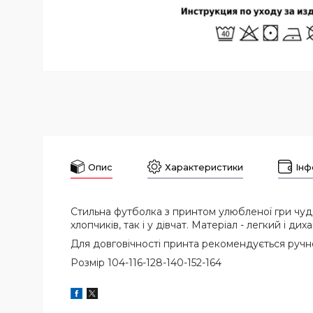
Опис
Характеристики
Інф
Стильна футболка з принтом улюбленої гри чудо
хлопчиків, так і у дівчат. Матеріал - легкий і 
Для довговічності принта рекомендується ручне
Розмір 104-116-128-140-152-164