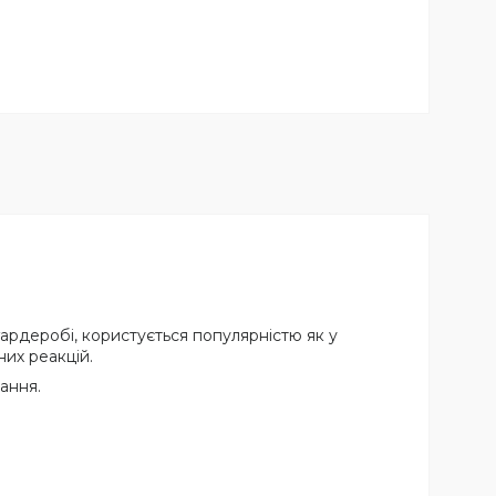
ардеробі, користується популярністю як у
них реакцій.
ання.