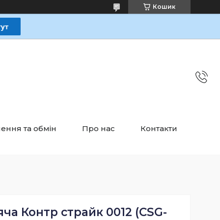
Кошик
ення та обмін
Про нас
Контакти
ча Контр страйк 0012 (CSG-