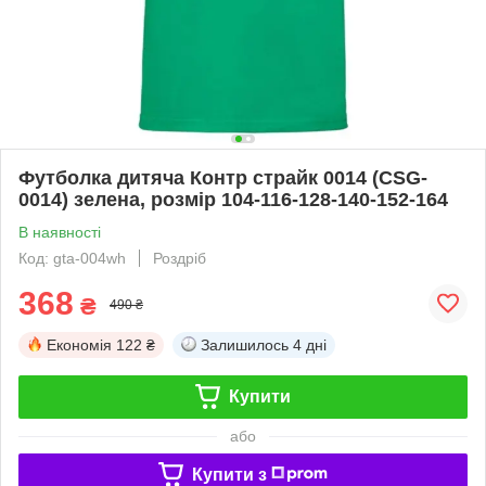
Футболка дитяча Контр страйк 0014 (CSG-
0014) зелена, розмір 104-116-128-140-152-164
В наявності
Код: gta-004wh
Роздріб
368
₴
490 ₴
Економія
122 ₴
Залишилось
4 дні
Купити
або
Купити з