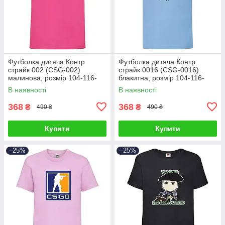
Футболка дитяча Контр
Футболка дитяча Контр
страйк 002 (CSG-002)
страйк 0016 (CSG-0016)
малинова, розмір 104-116-
блакитна, розмір 104-116-
128-140-152-164
128-140-152-164
В наявності
В наявності
368
368
₴
₴
490 ₴
490 ₴
Купити
Купити
–25%
–25%