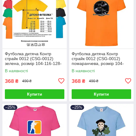
Футболка дитяча Контр
Футболка дитяча Контр
страйк 0012 (CSG-0012)
страйк 0012 (CSG-0012)
зелена, розмір 104-116-128-
помаранчева, розмір 104-
140-152-164
116-128-140-152-164
В наявності
В наявності
368
368
₴
₴
490 ₴
490 ₴
Купити
Купити
–25%
–25%