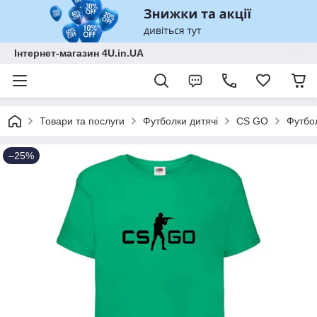
Інтернет-магазин 4U.in.UA
Товари та послуги
Футболки дитячі
CS GO
Футбол
–25%