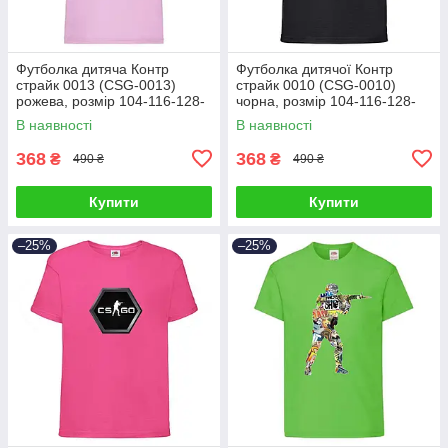
Футболка дитяча Контр
Футболка дитячої Контр
страйк 0013 (CSG-0013)
страйк 0010 (CSG-0010)
рожева, розмір 104-116-128-
чорна, розмір 104-116-128-
140-152-164
140-152-164
В наявності
В наявності
368
368
₴
₴
490 ₴
490 ₴
Купити
Купити
–25%
–25%