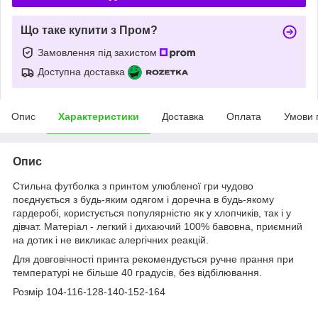
Що таке купити з Пром?
Замовлення під захистом
Доступна доставка
Опис
Характеристики
Доставка
Оплата
Умови 
Опис
Стильна футболка з принтом улюбленої гри чудово
поєднується з будь-яким одягом і доречна в будь-якому
гардеробі, користується популярністю як у хлопчиків, так і у
дівчат. Матеріал - легкий і дихаючий 100% бавовна, приємний
на дотик і не викликає алергічних реакцій.
Для довговічності принта рекомендується ручне прання при
температурі не більше 40 градусів, без відбілювання.
Розмір 104-116-128-140-152-164