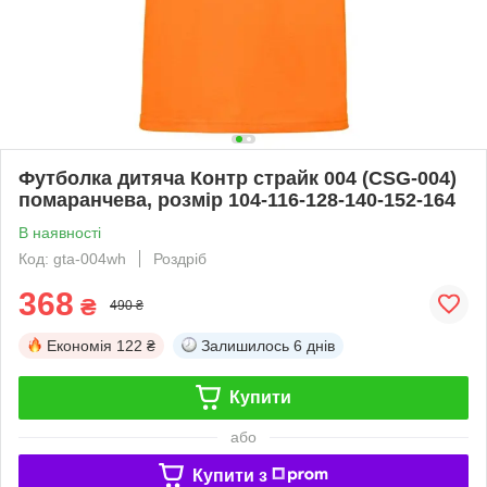
Футболка дитяча Контр страйк 004 (CSG-004)
помаранчева, розмір 104-116-128-140-152-164
В наявності
Код: gta-004wh
Роздріб
368
₴
490 ₴
Економія
122 ₴
Залишилось
6 днів
Купити
або
Купити з