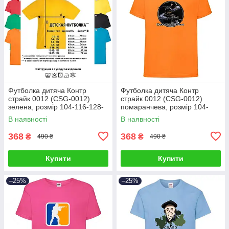
Футболка дитяча Контр
Футболка дитяча Контр
страйк 0012 (CSG-0012)
страйк 0012 (CSG-0012)
зелена, розмір 104-116-128-
помаранчева, розмір 104-
140-152-164
116-128-140-152-164
В наявності
В наявності
368
368
₴
₴
490 ₴
490 ₴
Купити
Купити
–25%
–25%