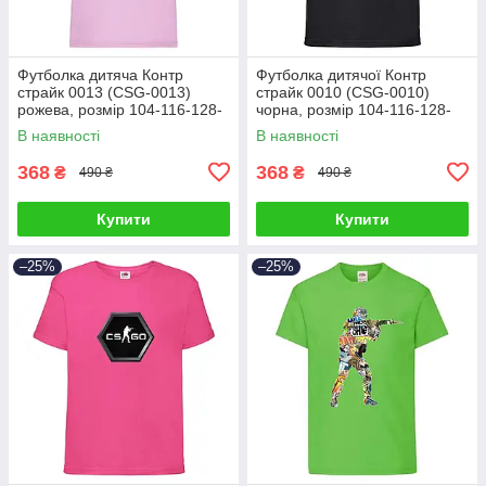
Футболка дитяча Контр
Футболка дитячої Контр
страйк 0013 (CSG-0013)
страйк 0010 (CSG-0010)
рожева, розмір 104-116-128-
чорна, розмір 104-116-128-
140-152-164
140-152-164
В наявності
В наявності
368
368
₴
₴
490 ₴
490 ₴
Купити
Купити
–25%
–25%