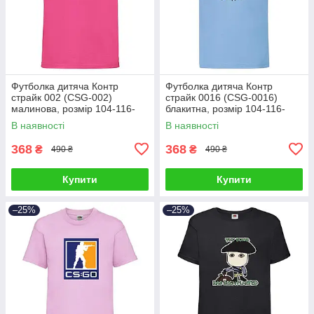
Футболка дитяча Контр
Футболка дитяча Контр
страйк 002 (CSG-002)
страйк 0016 (CSG-0016)
малинова, розмір 104-116-
блакитна, розмір 104-116-
128-140-152-164
128-140-152-164
В наявності
В наявності
368
368
₴
₴
490 ₴
490 ₴
Купити
Купити
–25%
–25%