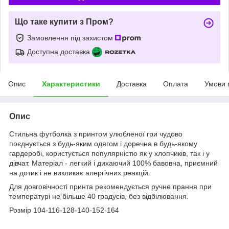
Що таке купити з Пром?
Замовлення під захистом
Доступна доставка
Опис
Характеристики
Доставка
Оплата
Умови 
Опис
Стильна футболка з принтом улюбленої гри чудово
поєднується з будь-яким одягом і доречна в будь-якому
гардеробі, користується популярністю як у хлопчиків, так і у
дівчат. Матеріал - легкий і дихаючий 100% бавовна, приємний
на дотик і не викликає алергічних реакцій.
Для довговічності принта рекомендується ручне прання при
температурі не більше 40 градусів, без відбілювання.
Розмір 104-116-128-140-152-164