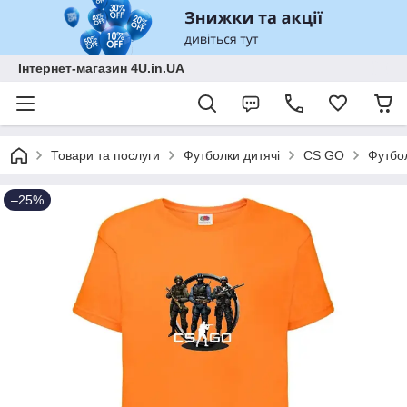
Інтернет-магазин 4U.in.UA
Товари та послуги
Футболки дитячі
CS GO
Футбол
–25%