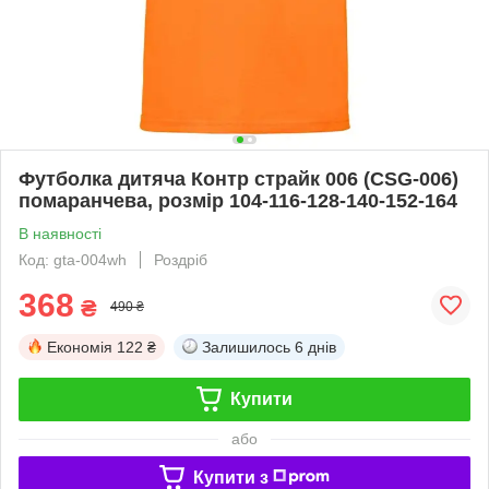
Футболка дитяча Контр страйк 006 (CSG-006)
помаранчева, розмір 104-116-128-140-152-164
В наявності
Код: gta-004wh
Роздріб
368
₴
490 ₴
Економія
122 ₴
Залишилось
6 днів
Купити
або
Купити з