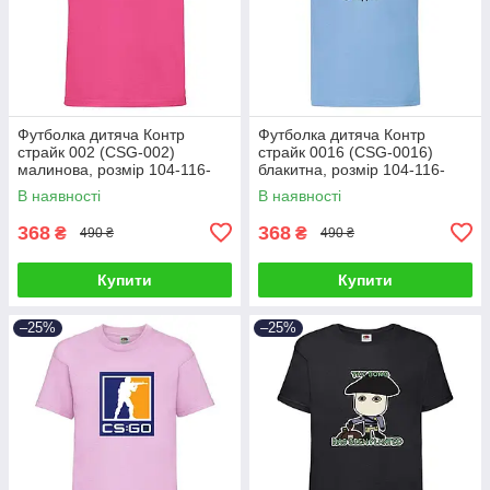
Футболка дитяча Контр
Футболка дитяча Контр
страйк 002 (CSG-002)
страйк 0016 (CSG-0016)
малинова, розмір 104-116-
блакитна, розмір 104-116-
128-140-152-164
128-140-152-164
В наявності
В наявності
368
368
₴
₴
490 ₴
490 ₴
Купити
Купити
–25%
–25%