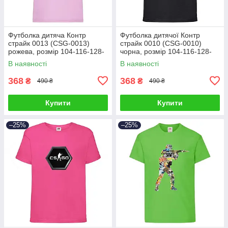
Футболка дитяча Контр
Футболка дитячої Контр
страйк 0013 (CSG-0013)
страйк 0010 (CSG-0010)
рожева, розмір 104-116-128-
чорна, розмір 104-116-128-
140-152-164
140-152-164
В наявності
В наявності
368
368
₴
₴
490 ₴
490 ₴
Купити
Купити
–25%
–25%