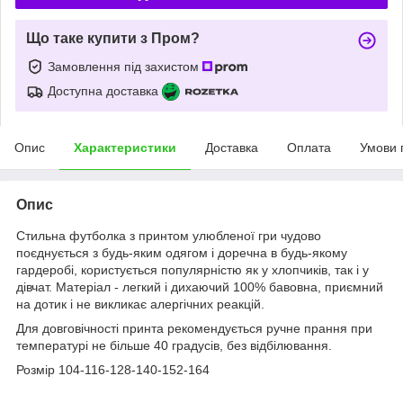
Що таке купити з Пром?
Замовлення під захистом
Доступна доставка
Опис
Характеристики
Доставка
Оплата
Умови 
Опис
Стильна футболка з принтом улюбленої гри чудово
поєднується з будь-яким одягом і доречна в будь-якому
гардеробі, користується популярністю як у хлопчиків, так і у
дівчат. Матеріал - легкий і дихаючий 100% бавовна, приємний
на дотик і не викликає алергічних реакцій.
Для довговічності принта рекомендується ручне прання при
температурі не більше 40 градусів, без відбілювання.
Розмір 104-116-128-140-152-164