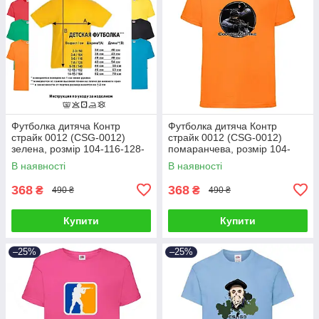
Футболка дитяча Контр
Футболка дитяча Контр
страйк 0012 (CSG-0012)
страйк 0012 (CSG-0012)
зелена, розмір 104-116-128-
помаранчева, розмір 104-
140-152-164
116-128-140-152-164
В наявності
В наявності
368
368
₴
₴
490 ₴
490 ₴
Купити
Купити
–25%
–25%