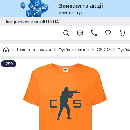
Інтернет-магазин 4U.in.UA
Товари та послуги
Футболки дитячі
CS GO
Футбол
–25%