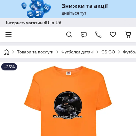
Інтернет-магазин 4U.in.UA
Товари та послуги
Футболки дитячі
CS GO
Футбо
–25%