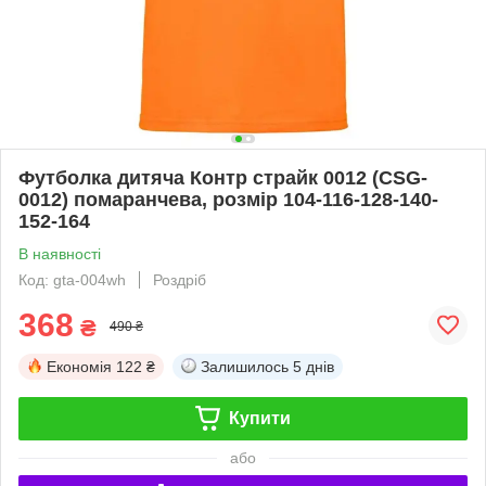
Футболка дитяча Контр страйк 0012 (CSG-
0012) помаранчева, розмір 104-116-128-140-
152-164
В наявності
Код: gta-004wh
Роздріб
368
₴
490 ₴
Економія
122 ₴
Залишилось
5 днів
Купити
або