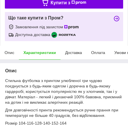
Купити з
Що таке купити з Пром?
Замовлення під захистом
Доступна доставка
Опис
Характеристики
Доставка
Оплата
Умови 
Опис
Стильна футболка з принтом улюбленої гри чудово
поєднується з будь-яким одягом і доречна в будь-якому
гардеробі, користується популярністю як у хлопчиків, так і у
дівчат. Матеріал - легкий і дихаючий 100% бавовна, приємний
на дотик і не викликає алергічних реакцій.
Для довговічності принта рекомендується ручне прання при
температурі не більше 40 градусів, без відбілювання.
Розмір 104-116-128-140-152-164