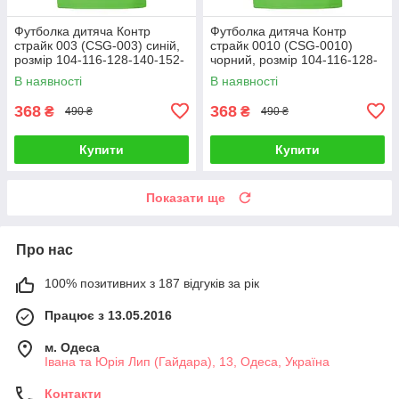
Футболка дитяча Контр
Футболка дитяча Контр
страйк 003 (CSG-003) синій,
страйк 0010 (CSG-0010)
розмір 104-116-128-140-152-
чорний, розмір 104-116-128-
164
140-152-164
В наявності
В наявності
368
368
₴
₴
490 ₴
490 ₴
Купити
Купити
Показати ще
Про нас
100% позитивних з 187 відгуків за рік
Працює з 13.05.2016
м. Одеса
Івана та Юрія Лип (Гайдара), 13, Одеса, Україна
Контакти