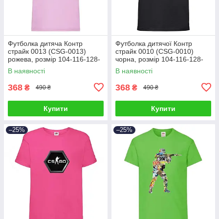
Футболка дитяча Контр
Футболка дитячої Контр
страйк 0013 (CSG-0013)
страйк 0010 (CSG-0010)
рожева, розмір 104-116-128-
чорна, розмір 104-116-128-
140-152-164
140-152-164
В наявності
В наявності
368
368
₴
₴
490 ₴
490 ₴
Купити
Купити
–25%
–25%