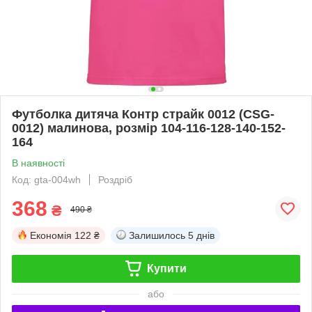
Футболка дитяча Контр страйк 0012 (CSG-
0012) малинова, розмір 104-116-128-140-152-
164
В наявності
Код: gta-004wh
Роздріб
368
₴
490 ₴
Економія
122 ₴
Залишилось
5 днів
Купити
або