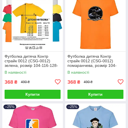
Футболка дитяча Контр
Футболка дитяча Контр
страйк 0012 (CSG-0012)
страйк 0012 (CSG-0012)
зелена, розмір 104-116-128-
помаранчева, розмір 104-
140-152-164
116-128-140-152-164
В наявності
В наявності
368
368
₴
₴
490 ₴
490 ₴
Купити
Купити
–25%
–25%