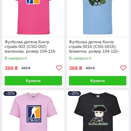
Футболка дитяча Контр
Футболка дитяча Контр
страйк 002 (CSG-002)
страйк 0016 (CSG-0016)
малинова, розмір 104-116-
блакитна, розмір 104-116-
128-140-152-164
128-140-152-164
В наявності
В наявності
368
368
₴
₴
490 ₴
490 ₴
Купити
Купити
–25%
–25%