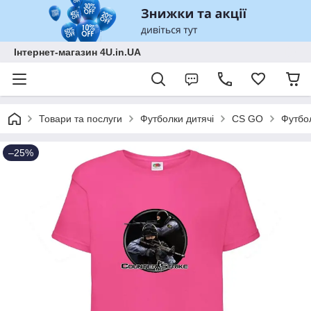
Інтернет-магазин 4U.in.UA
Товари та послуги
Футболки дитячі
CS GO
Футбол
–25%