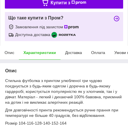
Купити з
Що таке купити з Пром?
Замовлення під захистом
Доступна доставка
Опис
Характеристики
Доставка
Оплата
Умови 
Опис
Стильна футболка з принтом улюбленої гри чудово
поєднується з будь-яким одягом і доречна в будь-якому
гардеробі, користується популярністю як у хлопчиків, так і у
дівчат. Матеріал - легкий і дихаючий 100% бавовна, приємний
на дотик і не викликає алергічних реакцій.
Для довговічності принта рекомендується ручне прання при
температурі не більше 40 градусів, без відбілювання.
Розмір 104-116-128-140-152-164