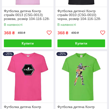
Футболка дитяча Контр
Футболка дитячої Контр
страйк 0013 (CSG-0013)
страйк 0010 (CSG-0010)
рожева, розмір 104-116-128-
чорна, розмір 104-116-128-
140-152-164
140-152-164
В наявності
В наявності
368
368
₴
₴
490 ₴
490 ₴
Купити
Купити
–25%
–25%
Футболка дитяча Контр
Футболка дитяча Контр