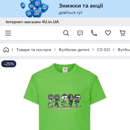
Інтернет-магазин 4U.in.UA
Товари та послуги
Футболки дитячі
CS GO
Футбол
–25%