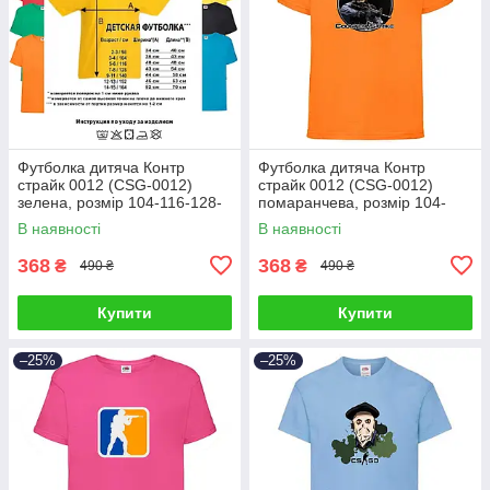
Футболка дитяча Контр
Футболка дитяча Контр
страйк 0012 (CSG-0012)
страйк 0012 (CSG-0012)
зелена, розмір 104-116-128-
помаранчева, розмір 104-
140-152-164
116-128-140-152-164
В наявності
В наявності
368
368
₴
₴
490 ₴
490 ₴
Купити
Купити
–25%
–25%