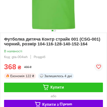
Футболка дитяча Контр страйк 001 (CSG-001)
чорний, розмір 104-116-128-140-152-164
В наявності
Код: gta-004wh
Роздріб
368
₴
490 ₴
Економія
122 ₴
Залишилось
4 дні
Купити
або
Купити з