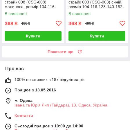
страйк 008 (CSG-008)
страйк 003 (CSG-003) синій,
малинова, розмір 104-116-
розмір 104-116-128-140-152-
128-140-152-164
164
В наявності
В наявності
368
368
₴
₴
490 ₴
490 ₴
Купити
Купити
Показати ще
Про нас
100% позитивних з 187 відгуків за рік
Працює з 13.05.2016
м. Одеса
Івана та Юрія Лип (Гайдара), 13, Одеса, Україна
Контакти
Сьогодні працює з 10:00 до 14:00