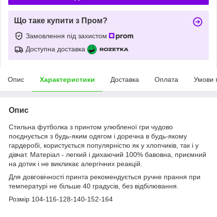
Що таке купити з Пром?
Замовлення під захистом
Доступна доставка
Опис
Характеристики
Доставка
Оплата
Умови 
Опис
Стильна футболка з принтом улюбленої гри чудово
поєднується з будь-яким одягом і доречна в будь-якому
гардеробі, користується популярністю як у хлопчиків, так і у
дівчат. Матеріал - легкий і дихаючий 100% бавовна, приємний
на дотик і не викликає алергічних реакцій.
Для довговічності принта рекомендується ручне прання при
температурі не більше 40 градусів, без відбілювання.
Розмір 104-116-128-140-152-164