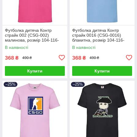
Футболка дитяча Контр
Футболка дитяча Контр
страйк 002 (CSG-002)
страйк 0016 (CSG-0016)
малинова, розмір 104-116-
блакитна, розмір 104-116-
128-140-152-164
128-140-152-164
В наявності
В наявності
368
368
₴
₴
490 ₴
490 ₴
Купити
Купити
–25%
–25%