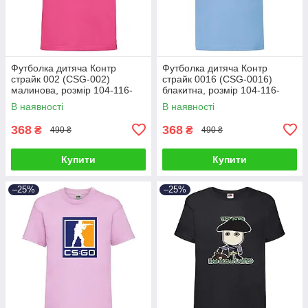
Футболка дитяча Контр
Футболка дитяча Контр
страйк 002 (CSG-002)
страйк 0016 (CSG-0016)
малинова, розмір 104-116-
блакитна, розмір 104-116-
128-140-152-164
128-140-152-164
В наявності
В наявності
368
368
₴
₴
490 ₴
490 ₴
Купити
Купити
–25%
–25%