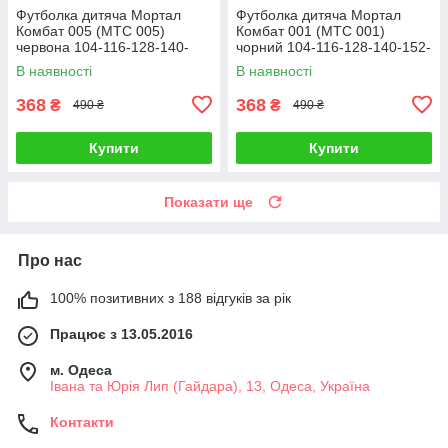
Футболка дитяча Мортал
Футболка дитяча Мортал
Комбат 005 (MTC 005)
Комбат 001 (MTC 001)
червона 104-116-128-140-
чорний 104-116-128-140-152-
152-164
164
В наявності
В наявності
368
368
₴
₴
490 ₴
490 ₴
Купити
Купити
Показати ще
Про нас
100% позитивних з 188 відгуків за рік
Працює з 13.05.2016
м. Одеса
Івана та Юрія Лип (Гайдара), 13, Одеса, Україна
Контакти