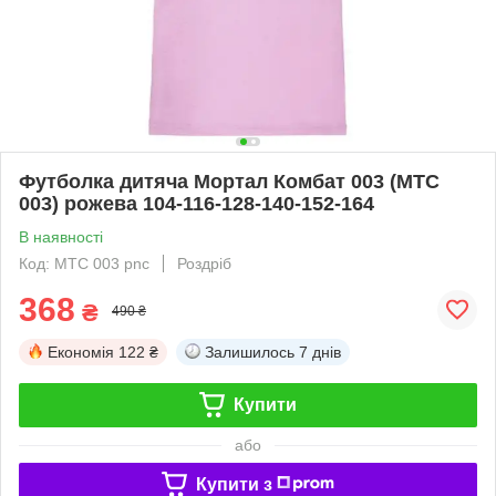
Футболка дитяча Мортал Комбат 003 (MTC
003) рожева 104-116-128-140-152-164
В наявності
Код: MTC 003 pnc
Роздріб
368
₴
490 ₴
Економія
122 ₴
Залишилось
7 днів
Купити
або
Купити з