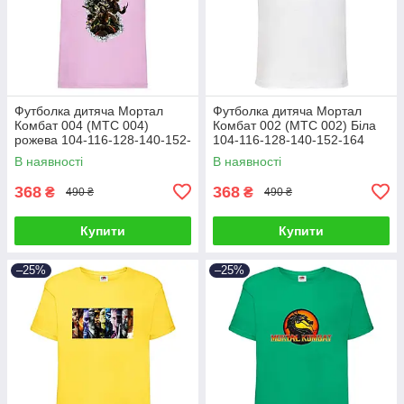
Футболка дитяча Мортал
Футболка дитяча Мортал
Комбат 004 (MTC 004)
Комбат 002 (MTC 002) Біла
рожева 104-116-128-140-152-
104-116-128-140-152-164
164
В наявності
В наявності
368
368
₴
₴
490 ₴
490 ₴
Купити
Купити
–25%
–25%