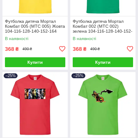
Футболка дитяча Мортал
Футболка дитяча Мортал
Комбат 005 (MTC 005) Жовта
Комбат 002 (MTC 002)
104-116-128-140-152-164
зелена 104-116-128-140-152-
164
В наявності
В наявності
368
368
₴
₴
490 ₴
490 ₴
Купити
Купити
–25%
–25%